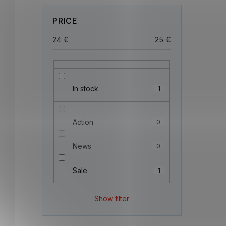
PRICE
24
€
25
€
In stock
1
Action
0
News
0
Sale
1
Show filter