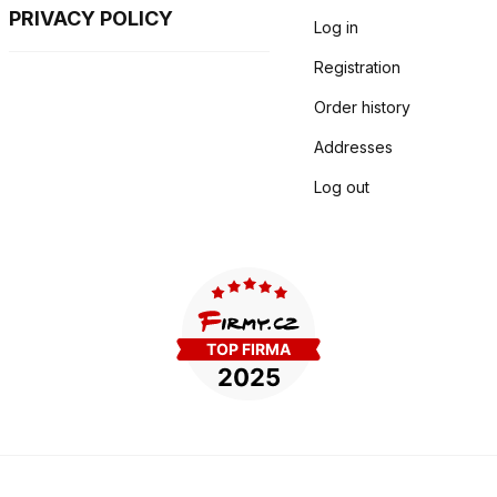
PRIVACY POLICY
Log in
Registration
Order history
Addresses
Log out