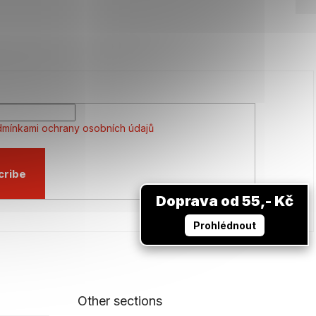
mínkami ochrany osobních údajů
cribe
Doprava od 55,- Kč
Prohlédnout
Other sections