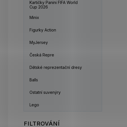
Kartičky Panini FIFA World
Cup 2026
Minix
Figurky Action
MyJersey
Česká Repre
Dětské reprezentační dresy
Balls
Ostatní suvenýry
Lego