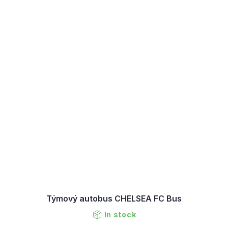
Týmový autobus CHELSEA FC Bus
In stock