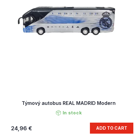
Týmový autobus REAL MADRID Modern
In stock
24,96 €
ADD TO CART