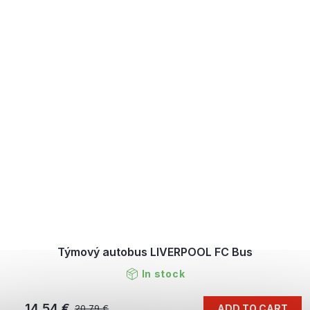
Týmový autobus LIVERPOOL FC Bus
In stock
14,54 €
ADD TO CART
20,79 €