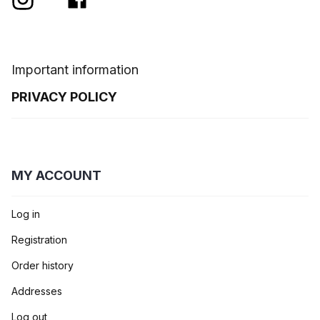
Important information
PRIVACY POLICY
MY ACCOUNT
Log in
Registration
Order history
Addresses
Log out