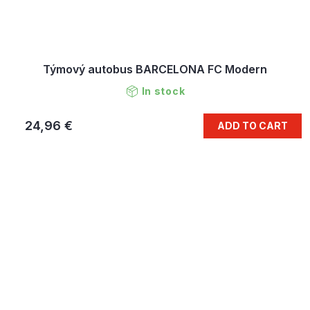
Týmový autobus BARCELONA FC Modern
In stock
24,96 €
ADD TO CART