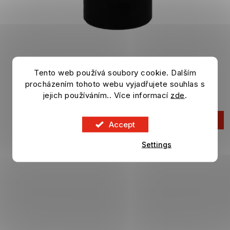
Tento web používá soubory cookie. Dalším
Bottle JUVENTUS FC Alu fullblack
400 ml
procházením tohoto webu vyjadřujete souhlas s
In stock
jejich používáním.. Více informací
zde
.
18,29 €
ADD TO CART
Accept
Settings