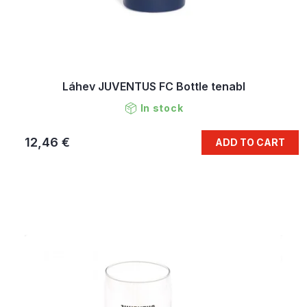
Láhev JUVENTUS FC Bottle tenabl
In stock
12,46 €
ADD TO CART