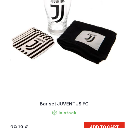
Bar set JUVENTUS FC
In stock
29,13 €
ADD TO CART