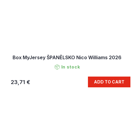
Box MyJersey ŠPANĚLSKO Nico Williams 2026
In stock
23,71 €
ADD TO CART