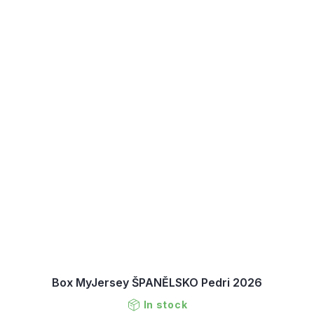
Box MyJersey ŠPANĚLSKO Pedri 2026
In stock