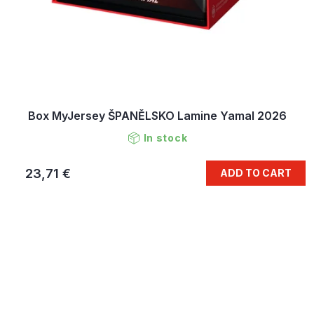
Box MyJersey ŠPANĚLSKO Lamine Yamal 2026
In stock
23,71 €
ADD TO CART