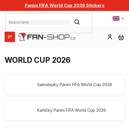
Skip
Panini FIFA World Cup 2026 Stickers
to
content
SEARCH
SH
CA
WORLD CUP 2026
Samolepky Panini FIFA World Cup 2026
Kartičky Panini FIFA World Cup 2026