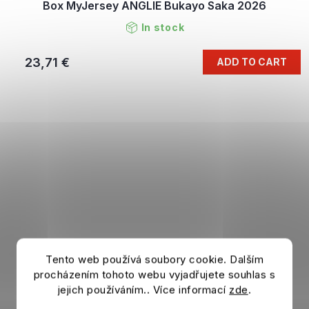
Box MyJersey ANGLIE Bukayo Saka 2026
In stock
23,71 €
ADD TO CART
Tento web používá soubory cookie. Dalším
procházením tohoto webu vyjadřujete souhlas s
jejich používáním.. Více informací
zde
.