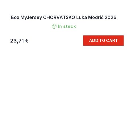
Box MyJersey CHORVATSKO Luka Modrić 2026
In stock
23,71 €
ADD TO CART