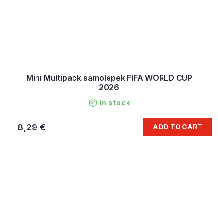
Mini Multipack samolepek FIFA WORLD CUP
2026
In stock
8,29 €
ADD TO CART