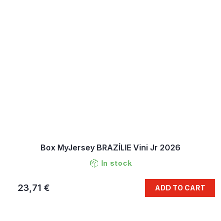
Box MyJersey BRAZÍLIE Vini Jr 2026
In stock
23,71 €
ADD TO CART