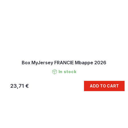
Box MyJersey FRANCIE Mbappe 2026
In stock
23,71 €
ADD TO CART