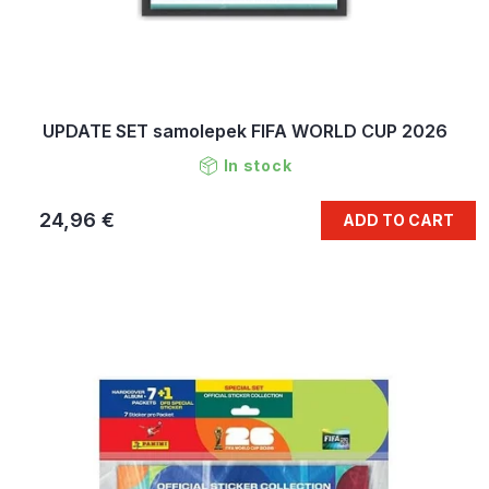
UPDATE SET samolepek FIFA WORLD CUP 2026
In stock
24,96 €
ADD TO CART