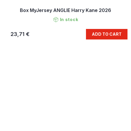
Box MyJersey ANGLIE Harry Kane 2026
In stock
23,71 €
ADD TO CART