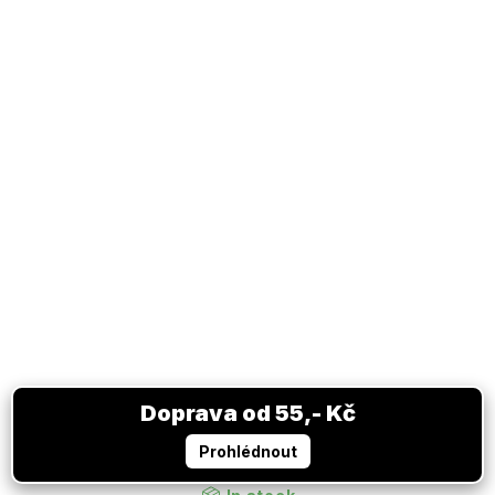
XXL blister karet FIFA WORLD CUP 2026