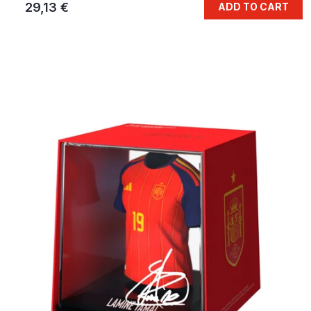
29,13 €
ADD TO CART