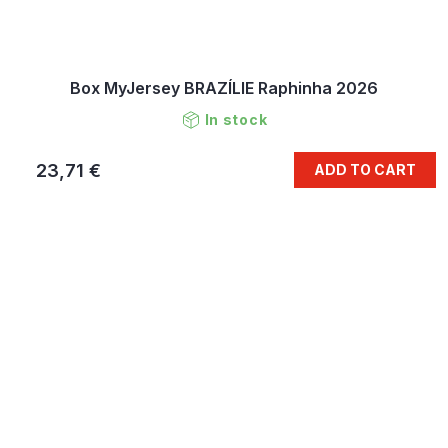
Box MyJersey BRAZÍLIE Raphinha 2026
In stock
23,71 €
ADD TO CART