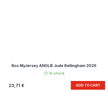
Box MyJersey ANGLIE Jude Bellingham 2026
In stock
23,71 €
ADD TO CART