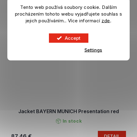
Tento web používá soubory cookie. Dalším
procházením tohoto webu vyjadřujete souhlas s
jejich používáním.. Více informací
zde
.
Accept
Settings
Jacket BAYERN MUNICH Presentation red
In stock
87,46 €
DETAIL