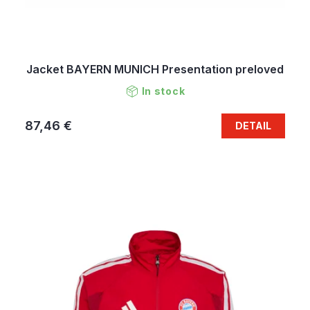
Jacket BAYERN MUNICH Presentation preloved
In stock
87,46 €
DETAIL