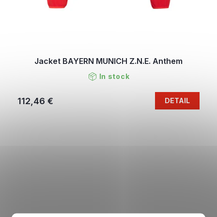
Jacket BAYERN MUNICH Z.N.E. Anthem
In stock
112,46 €
DETAIL