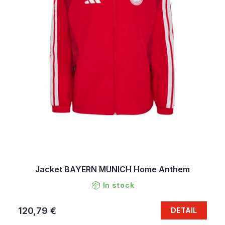
Jacket BAYERN MUNICH Home Anthem
In stock
120,79 €
DETAIL