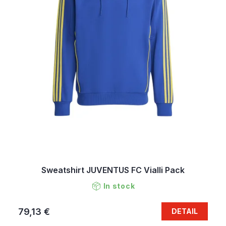
Sweatshirt JUVENTUS FC Vialli Pack
In stock
79,13 €
DETAIL