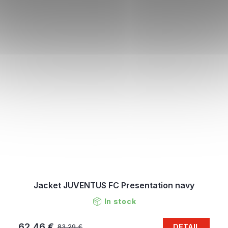
Jacket JUVENTUS FC Presentation navy
In stock
62,46 €
DETAIL
83,29 €