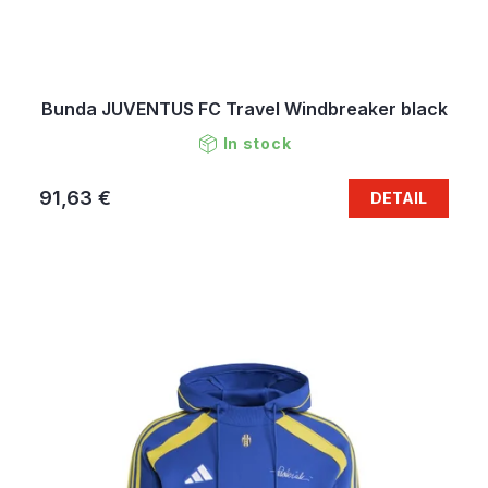
Bunda JUVENTUS FC Travel Windbreaker black
In stock
91,63 €
DETAIL