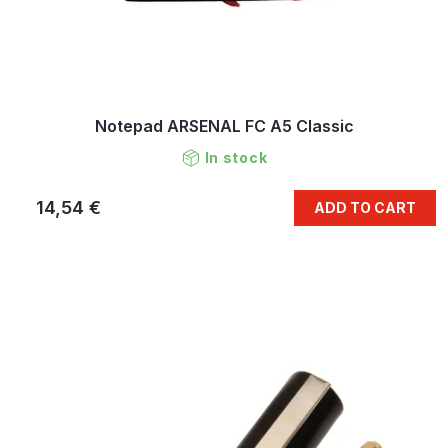
Notepad ARSENAL FC A5 Classic
In stock
14,54 €
ADD TO CART