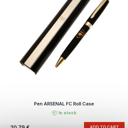
Pen ARSENAL FC Roll Case
In stock
20,79 €
ADD TO CART