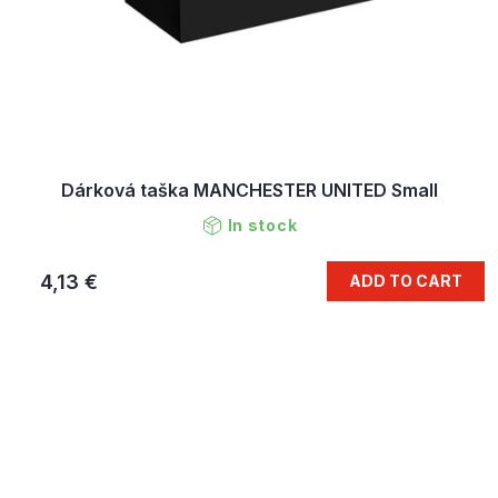
Dárková taška MANCHESTER UNITED Small
In stock
4,13 €
ADD TO CART