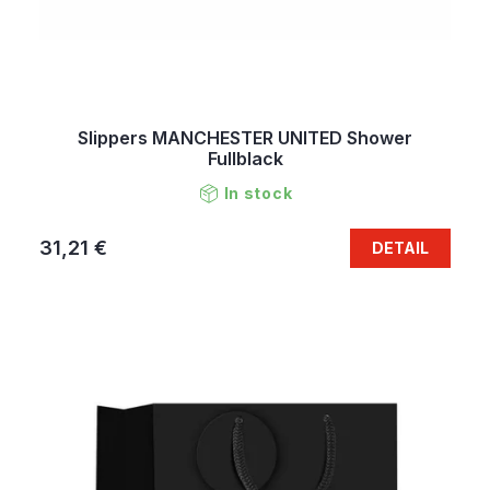
Slippers MANCHESTER UNITED Shower
Fullblack
In stock
31,21 €
DETAIL