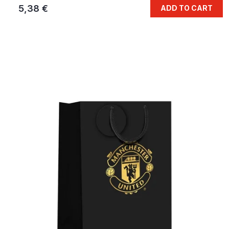
5,38 €
ADD TO CART