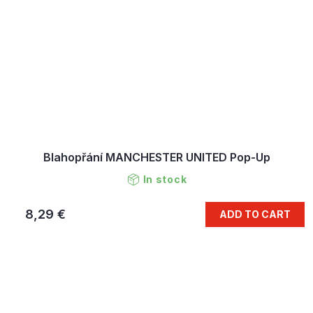
Blahopřání MANCHESTER UNITED Pop-Up
In stock
8,29 €
ADD TO CART