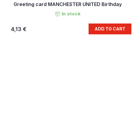
Greeting card MANCHESTER UNITED Birthday
In stock
4,13 €
ADD TO CART