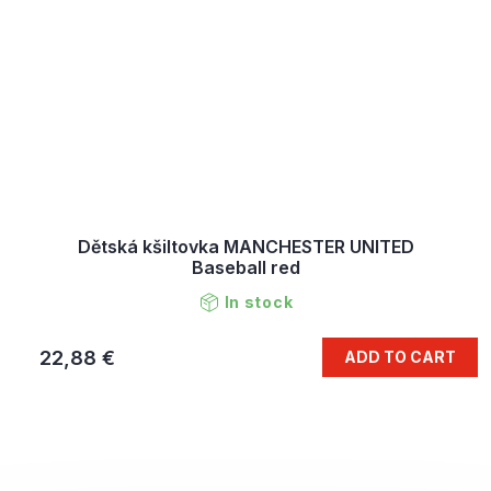
Dětská kšiltovka MANCHESTER UNITED
Baseball red
In stock
22,88 €
ADD TO CART