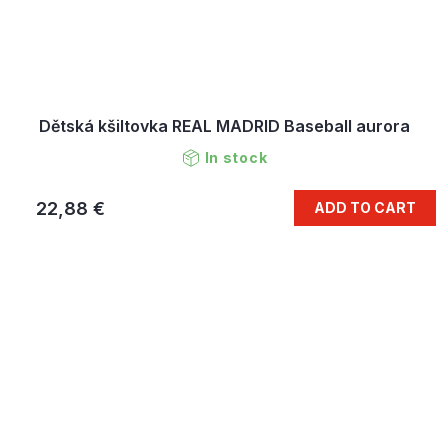
Dětská kšiltovka REAL MADRID Baseball aurora
In stock
22,88 €
ADD TO CART