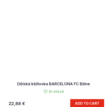
Dětská kšiltovka BARCELONA FC Biline
In stock
22,88 €
ADD TO CART