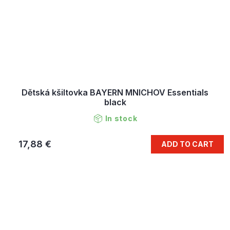
Dětská kšiltovka BAYERN MNICHOV Essentials
black
In stock
17,88 €
ADD TO CART