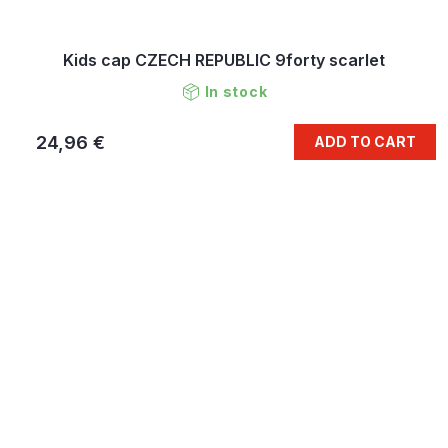
Kids cap CZECH REPUBLIC 9forty scarlet
In stock
24,96 €
ADD TO CART