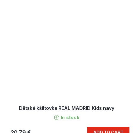
Dětská kšiltovka REAL MADRID Kids navy
In stock
20,79 €
ADD TO CART