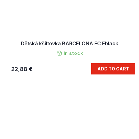
Dětská kšiltovka BARCELONA FC Eblack
In stock
22,88 €
ADD TO CART