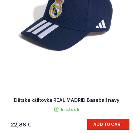
Dětská kšiltovka REAL MADRID Baseball navy
In stock
22,88 €
ADD TO CART