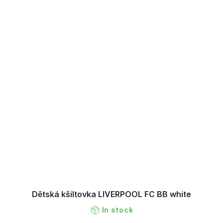
Dětská kšiltovka LIVERPOOL FC BB white
In stock