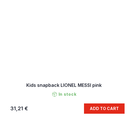
Kids snapback LIONEL MESSI pink
In stock
31,21 €
ADD TO CART