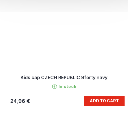
Kids cap CZECH REPUBLIC 9forty navy
In stock
24,96 €
ADD TO CART