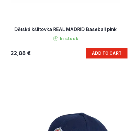
Dětská kšiltovka REAL MADRID Baseball pink
In stock
22,88 €
ADD TO CART