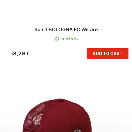
Scarf BOLOGNA FC We are
In stock
18,29 €
ADD TO CART