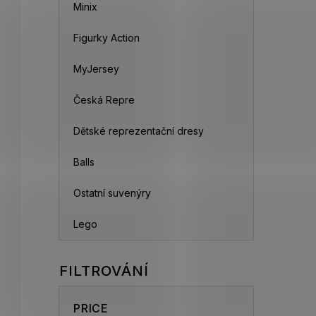
Minix
Figurky Action
MyJersey
Česká Repre
Dětské reprezentační dresy
Balls
Ostatní suvenýry
Lego
PRICE