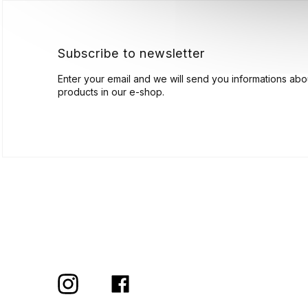
e
r
Subscribe to newsletter
Enter your email and we will send you informations ab
products in our e-shop.