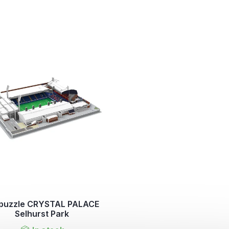
puzzle CRYSTAL PALACE
Selhurst Park