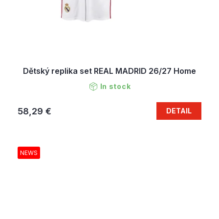
Dětský replika set REAL MADRID 26/27 Home
In stock
58,29 €
DETAIL
NEWS