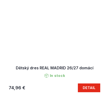
Dětský dres REAL MADRID 26/27 domácí
In stock
74,96 €
DETAIL