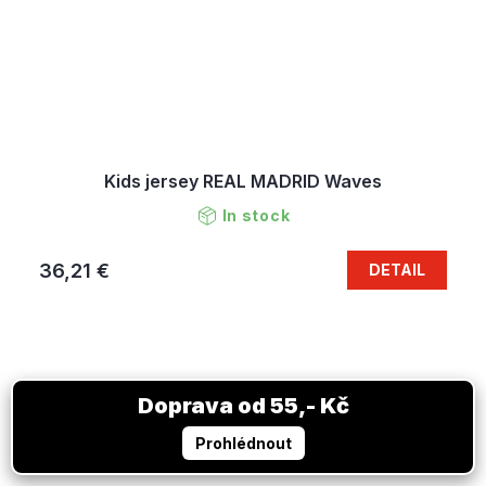
Kids jersey REAL MADRID Waves
In stock
36,21 €
DETAIL