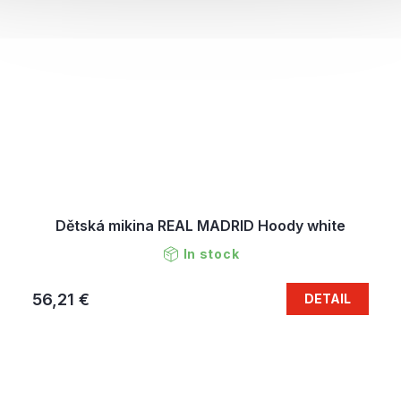
Dětská mikina REAL MADRID Hoody white
In stock
56,21 €
DETAIL