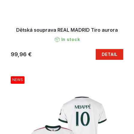
Dětská souprava REAL MADRID Tiro aurora
In stock
99,96 €
DETAIL
NEWS