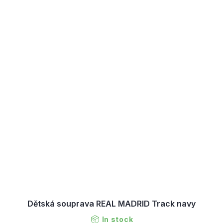
Dětská souprava REAL MADRID Track navy
In stock