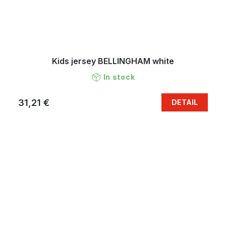
Kids jersey BELLINGHAM white
In stock
31,21 €
DETAIL