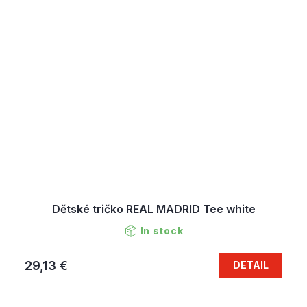
Dětské tričko REAL MADRID Tee white
In stock
29,13 €
DETAIL