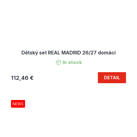
Dětský set REAL MADRID 26/27 domácí
In stock
112,46 €
DETAIL
NEWS