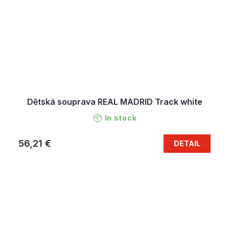
Dětská souprava REAL MADRID Track white
In stock
56,21 €
DETAIL