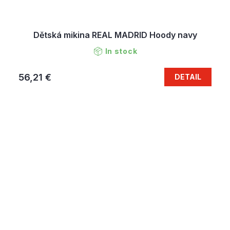
Dětská mikina REAL MADRID Hoody navy
In stock
56,21 €
DETAIL