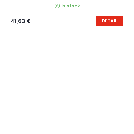
In stock
41,63 €
DETAIL