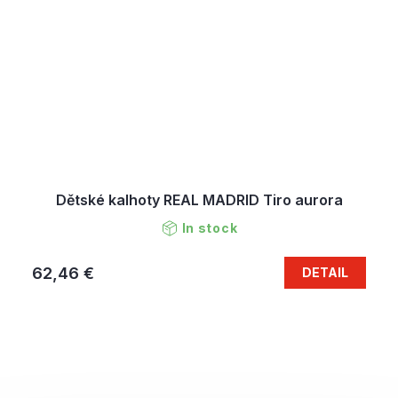
Dětské kalhoty REAL MADRID Tiro aurora
In stock
62,46 €
DETAIL