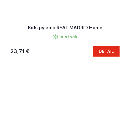
Kids pyjama REAL MADRID Home
In stock
23,71 €
DETAIL