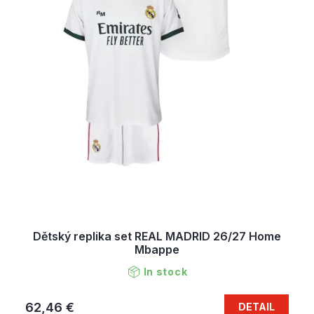
Dětský replika set REAL MADRID 26/27 Home
Mbappe
In stock
62,46 €
DETAIL