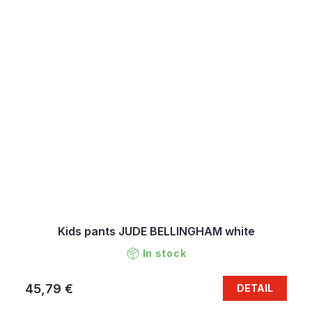
Kids pants JUDE BELLINGHAM white
In stock
45,79 €
DETAIL