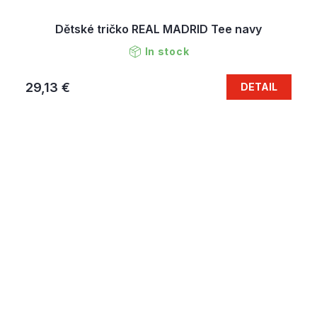
Dětské tričko REAL MADRID Tee navy
In stock
29,13 €
DETAIL