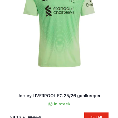
Jersey LIVERPOOL FC 25/26 goalkeeper
In stock
54,13 €
DETAIL
99,96 €