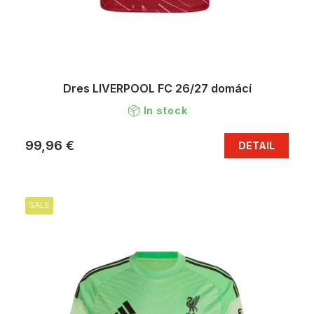
Dres LIVERPOOL FC 26/27 domácí
In stock
99,96 €
DETAIL
SALE