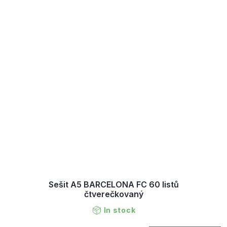
Sešit A5 BARCELONA FC 60 listů
čtverečkovaný
In stock