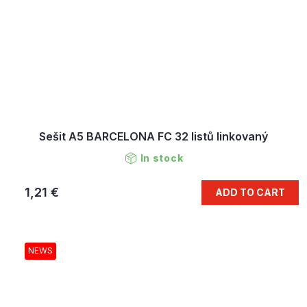
Sešit A5 BARCELONA FC 32 listů linkovaný
In stock
1,21 €
ADD TO CART
NEWS