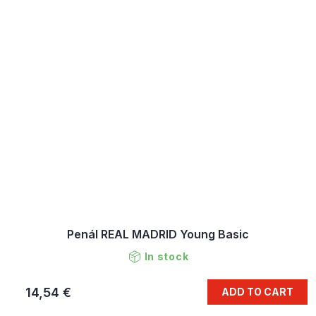
Penál REAL MADRID Young Basic
In stock
14,54 €
ADD TO CART