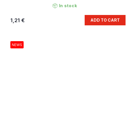
In stock
1,21 €
ADD TO CART
NEWS