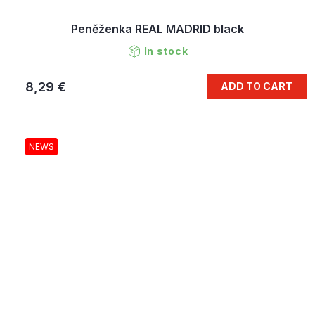
Peněženka REAL MADRID black
In stock
8,29 €
ADD TO CART
NEWS