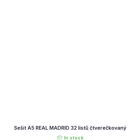
Sešit A5 REAL MADRID 32 listů čtverečkovaný
In stock