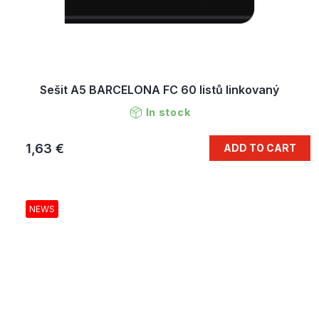
Sešit A5 BARCELONA FC 60 listů linkovaný
In stock
1,63 €
ADD TO CART
NEWS