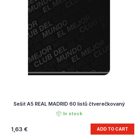
Sešit A5 REAL MADRID 60 listů čtverečkovaný
In stock
1,63 €
ADD TO CART