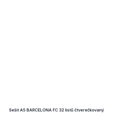
Sešit A5 BARCELONA FC 32 listů čtverečkovaný