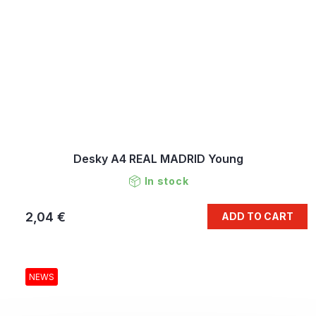
Desky A4 REAL MADRID Young
In stock
2,04 €
ADD TO CART
NEWS