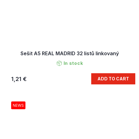
Sešit A5 REAL MADRID 32 listů linkovaný
In stock
1,21 €
ADD TO CART
NEWS