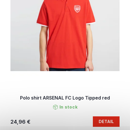
Polo shirt ARSENAL FC Logo Tipped red
In stock
24,96 €
DETAIL