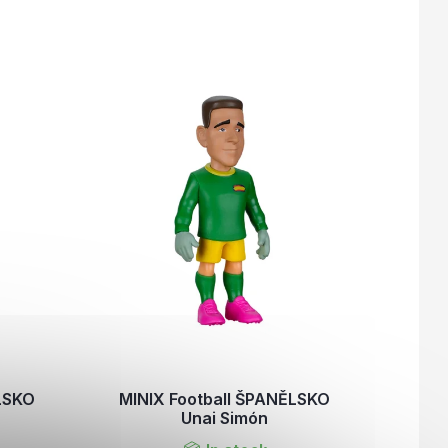
LSKO
MINIX Football ŠPANĚLSKO
Unai Simón