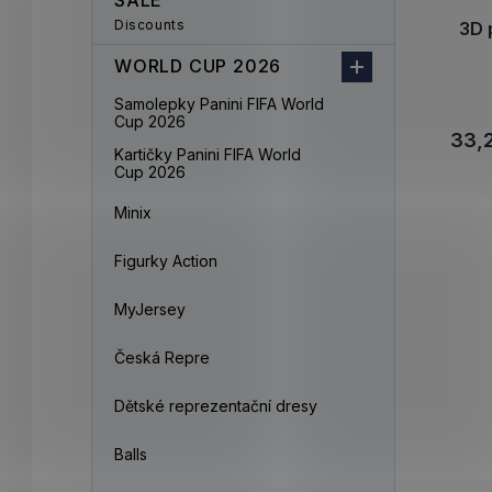
SALE
Discounts
3D 
WORLD CUP 2026
Samolepky Panini FIFA World
Cup 2026
33,
Kartičky Panini FIFA World
Cup 2026
Minix
Figurky Action
MyJersey
Česká Repre
Dětské reprezentační dresy
Balls