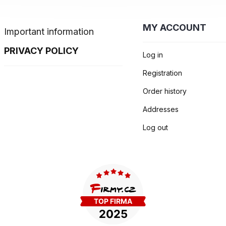
MY ACCOUNT
Important information
PRIVACY POLICY
Log in
Registration
Order history
Addresses
Log out