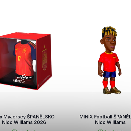
x MyJersey ŠPANĚLSKO
MINIX Football ŠPANĚ
Nico Williams 2026
Nico Williams