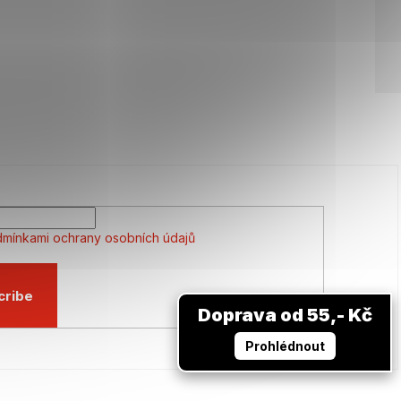
mínkami ochrany osobních údajů
cribe
Doprava od 55,- Kč
Prohlédnout