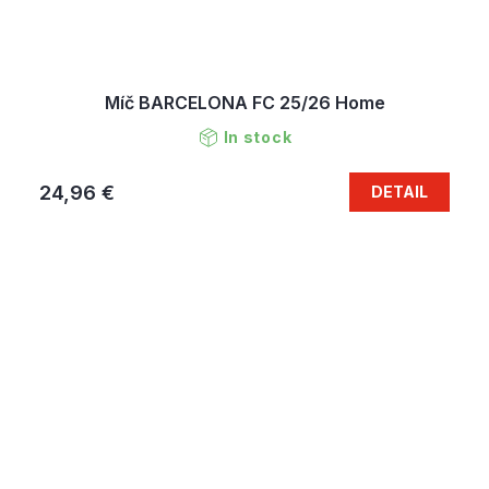
Míč BARCELONA FC 25/26 Home
In stock
24,96 €
DETAIL