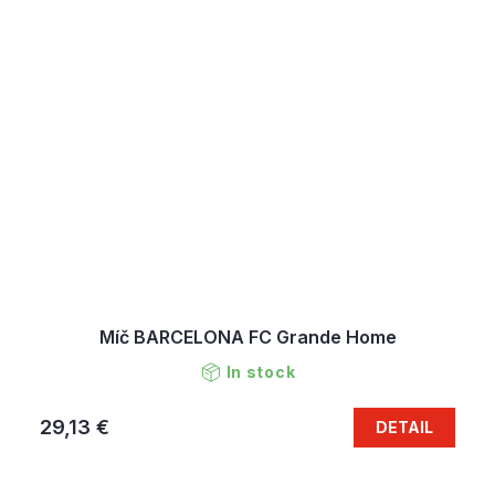
Míč BARCELONA FC Grande Home
In stock
29,13 €
DETAIL