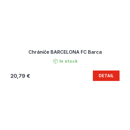
Chrániče BARCELONA FC Barca
In stock
20,79 €
DETAIL