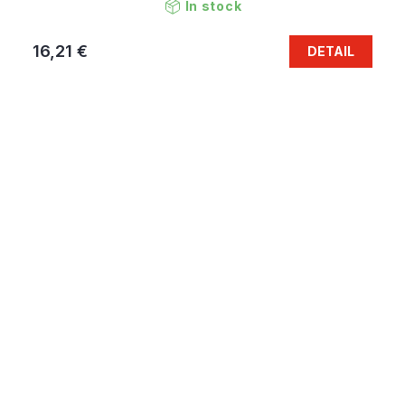
In stock
16,21 €
DETAIL