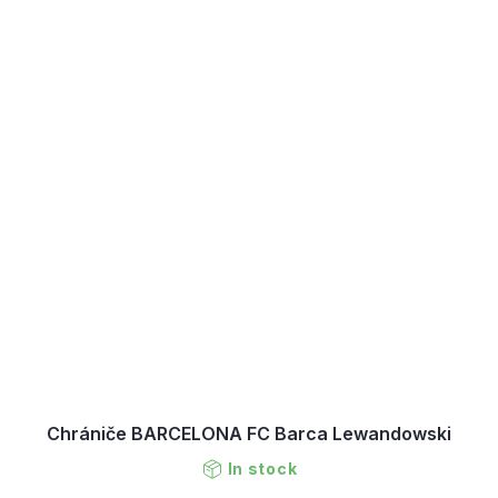
Chrániče BARCELONA FC Barca Lewandowski
In stock