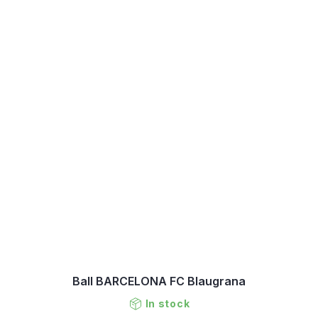
Ball BARCELONA FC Blaugrana
In stock