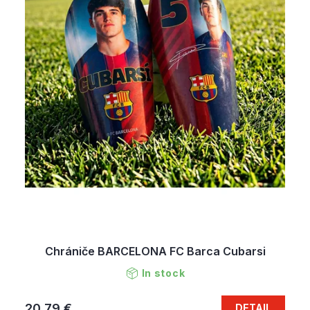
Chrániče BARCELONA FC Barca Cubarsi
In stock
20,79 €
DETAIL