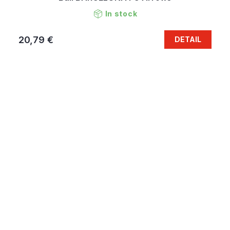
In stock
20,79 €
DETAIL