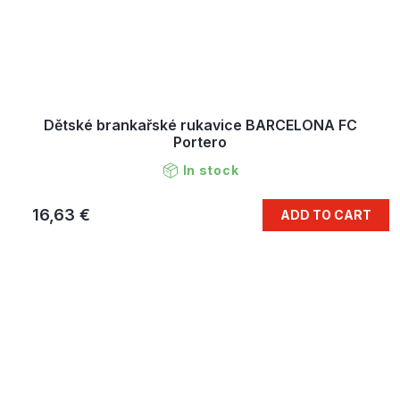
Dětské brankařské rukavice BARCELONA FC
Portero
In stock
16,63 €
ADD TO CART