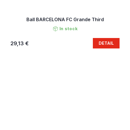
Ball BARCELONA FC Grande Third
In stock
29,13 €
DETAIL