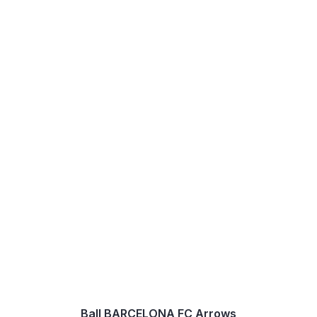
Ball BARCELONA FC Arrows