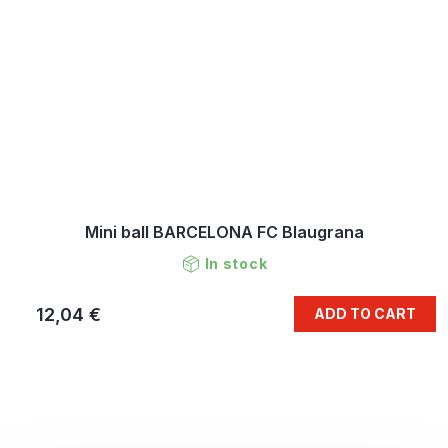
Mini ball BARCELONA FC Blaugrana
In stock
12,04 €
ADD TO CART