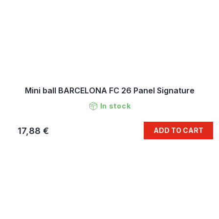
Mini ball BARCELONA FC 26 Panel Signature
In stock
17,88 €
ADD TO CART