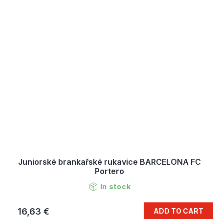
Juniorské brankařské rukavice BARCELONA FC
Portero
In stock
16,63 €
ADD TO CART