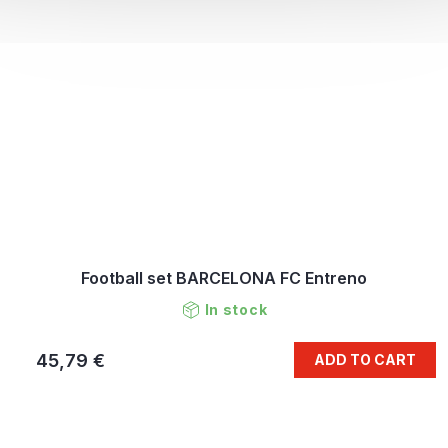
Football set BARCELONA FC Entreno
In stock
45,79 €
ADD TO CART