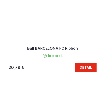
Ball BARCELONA FC Ribbon
In stock
20,79 €
DETAIL