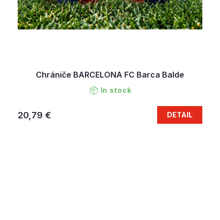
Chrániče BARCELONA FC Barca Balde
In stock
20,79 €
DETAIL