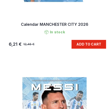
Calendar MANCHESTER CITY 2026
In stock
6,21 €
ADD TO CART
12,46 €