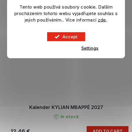
Tento web používá soubory cookie. Dalším
procházením tohoto webu vyjadřujete souhlas s
jejich používáním.. Více informací
zde
.
Accept
Settings
Kalender KYLIAN MBAPPÉ 2027
In stock
12,46 €
ADD TO CART