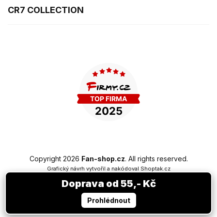
CR7 COLLECTION
Copyright 2026
Fan-shop.cz
. All rights reserved.
Grafický návrh vytvořil a nakódoval
Shoptak.cz
Doprava od 55,- Kč
Created by Shoptet Premium
Prohlédnout