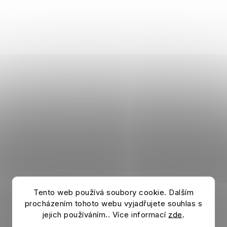
Tento web používá soubory cookie. Dalším
Osuška ARSENAL FC Pulse
140x70
procházením tohoto webu vyjadřujete souhlas s
In stock
jejich používáním.. Více informací
zde
.