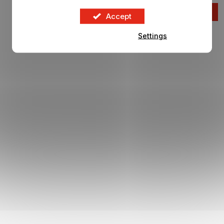
27,04 €
ADD TO CART
Accept
Settings