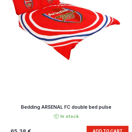
Bedding ARSENAL FC double bed pulse
In stock
65,38 €
ADD TO CART