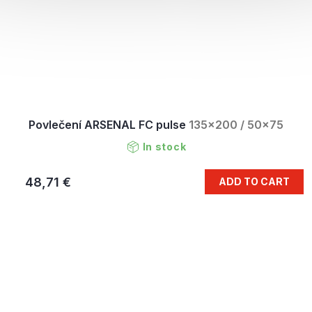
Povlečení ARSENAL FC pulse
135x200 / 50x75
In stock
48,71 €
ADD TO CART