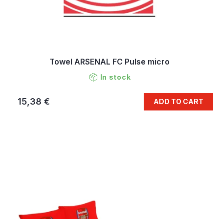
Towel ARSENAL FC Pulse micro
In stock
15,38 €
ADD TO CART