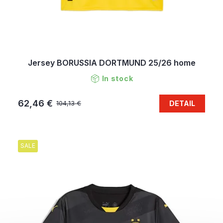
Jersey BORUSSIA DORTMUND 25/26 home
In stock
62,46 €
DETAIL
104,13 €
SALE