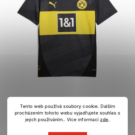
Tento web používá soubory cookie. Dalším
Jersey BORUSSIA DORTMUND 24/25 away
procházením tohoto webu vyjadřujete souhlas s
In stock
jejich používáním.. Více informací
zde
.
41,63 €
DETAIL
104,13 €