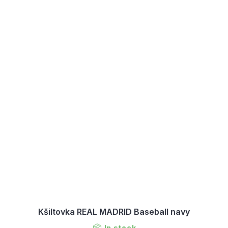
Kšiltovka REAL MADRID Baseball navy
In stock