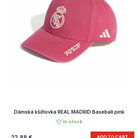
Dámská kšiltovka REAL MADRID Baseball pink
In stock
22,88 €
ADD TO CART