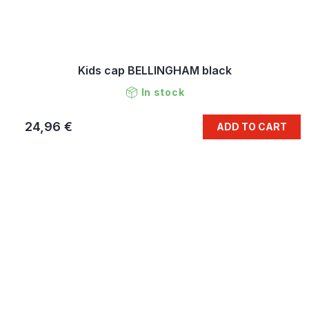
Kids cap BELLINGHAM black
In stock
24,96 €
ADD TO CART