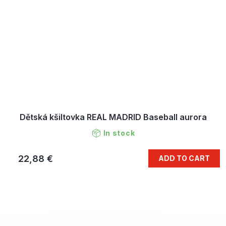
Dětská kšiltovka REAL MADRID Baseball aurora
In stock
22,88 €
ADD TO CART