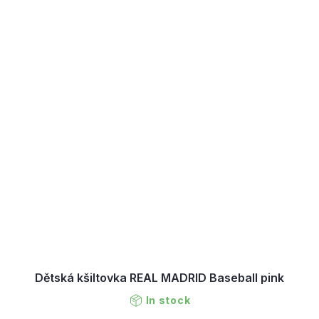
Dětská kšiltovka REAL MADRID Baseball pink
In stock