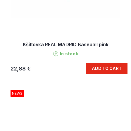
Kšiltovka REAL MADRID Baseball pink
In stock
22,88 €
ADD TO CART
NEWS