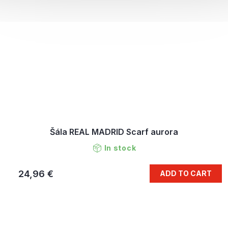
Šála REAL MADRID Scarf aurora
In stock
24,96 €
ADD TO CART