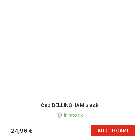
Cap BELLINGHAM black
In stock
24,96 €
ADD TO CART