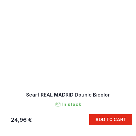
Scarf REAL MADRID Double Bicolor
In stock
24,96 €
ADD TO CART