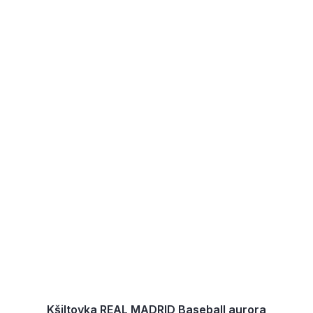
Kšiltovka REAL MADRID Baseball aurora