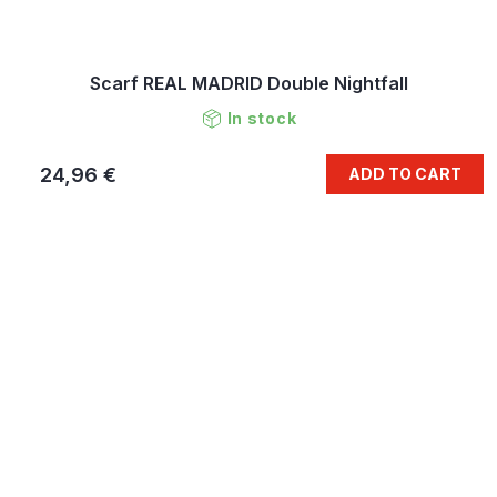
Scarf REAL MADRID Double Nightfall
In stock
24,96 €
ADD TO CART