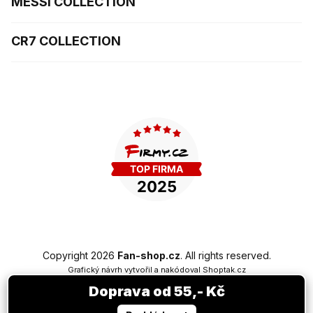
MESSI COLLECTION
CR7 COLLECTION
Copyright 2026
Fan-shop.cz
. All rights reserved.
Grafický návrh vytvořil a nakódoval
Shoptak.cz
Doprava od 55,- Kč
Created by Shoptet Premium