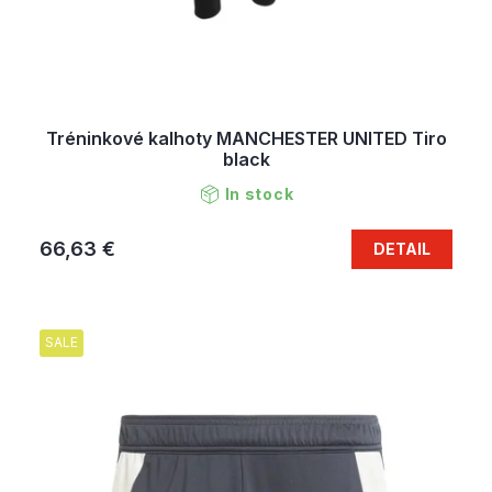
Tréninkové kalhoty MANCHESTER UNITED Tiro
black
In stock
66,63 €
DETAIL
SALE