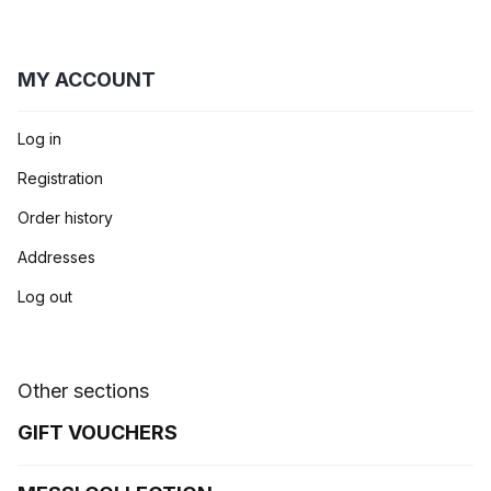
MY ACCOUNT
Log in
Registration
Order history
Addresses
Log out
Other sections
GIFT VOUCHERS