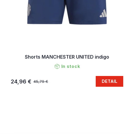
Shorts MANCHESTER UNITED indigo
In stock
24,96 €
DETAIL
45,79 €