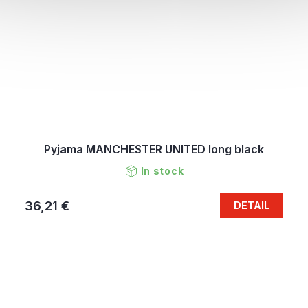
Pyjama MANCHESTER UNITED long black
In stock
36,21 €
DETAIL