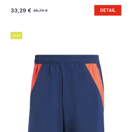
33,29 €
DETAIL
45,79 €
SALE