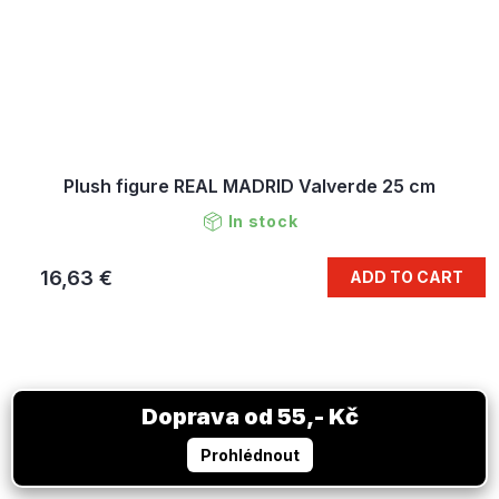
Plush figure REAL MADRID Valverde 25 cm
In stock
16,63 €
ADD TO CART