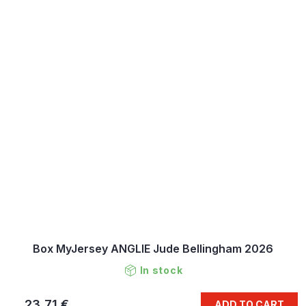
Box MyJersey ANGLIE Jude Bellingham 2026
In stock
23,71 €
ADD TO CART