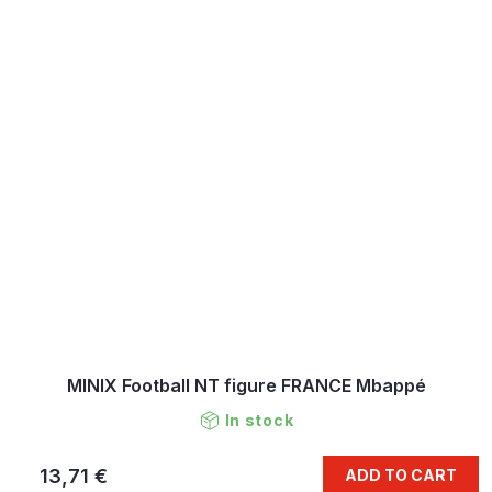
MINIX Football NT figure FRANCE Mbappé
In stock
13,71 €
ADD TO CART