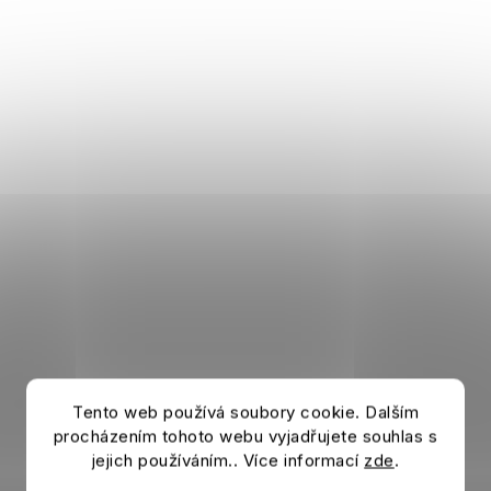
Tento web používá soubory cookie. Dalším
procházením tohoto webu vyjadřujete souhlas s
jejich používáním.. Více informací
zde
.
Skládací deštník REAL MADRID navy