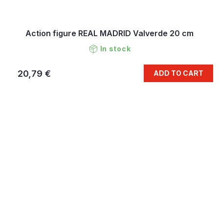
Action figure REAL MADRID Valverde 20 cm
In stock
20,79 €
ADD TO CART