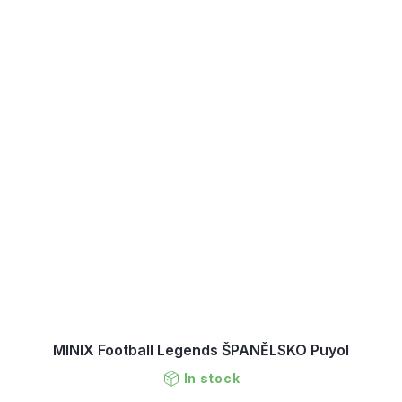
MINIX Football Legends ŠPANĚLSKO Puyol
In stock