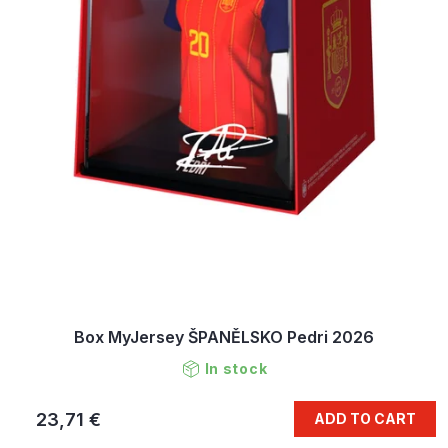
Box MyJersey ŠPANĚLSKO Pedri 2026
In stock
23,71 €
ADD TO CART