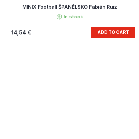
MINIX Football ŠPANĚLSKO Fabián Ruiz
In stock
14,54 €
ADD TO CART