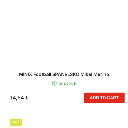
MINIX Football ŠPANĚLSKO Mikel Merino
In stock
14,54 €
ADD TO CART
SALE