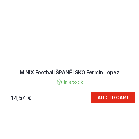
MINIX Football ŠPANĚLSKO Fermín López
In stock
14,54 €
ADD TO CART