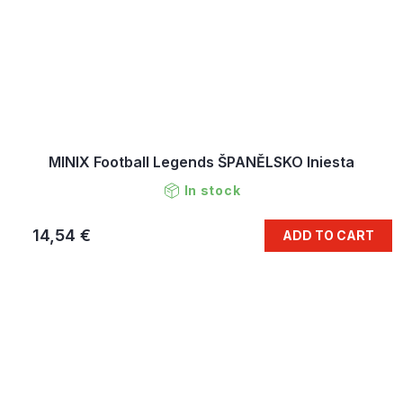
MINIX Football Legends ŠPANĚLSKO Iniesta
In stock
14,54 €
ADD TO CART