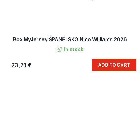
Box MyJersey ŠPANĚLSKO Nico Williams 2026
In stock
23,71 €
ADD TO CART