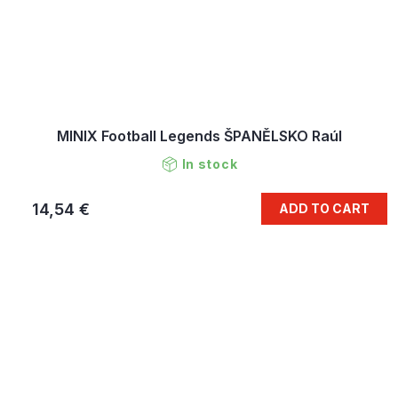
MINIX Football Legends ŠPANĚLSKO Raúl
In stock
14,54 €
ADD TO CART