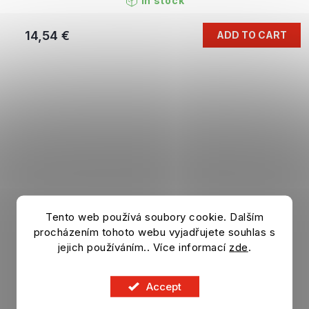
In stock
14,54 €
ADD TO CART
Tento web používá soubory cookie. Dalším
procházením tohoto webu vyjadřujete souhlas s
jejich používáním.. Více informací
zde
.
Accept