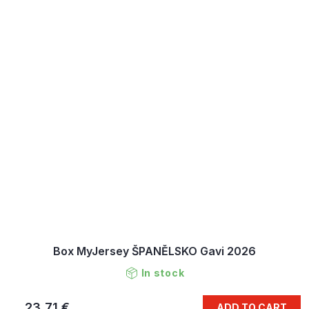
Box MyJersey ŠPANĚLSKO Gavi 2026
In stock
23,71 €
ADD TO CART