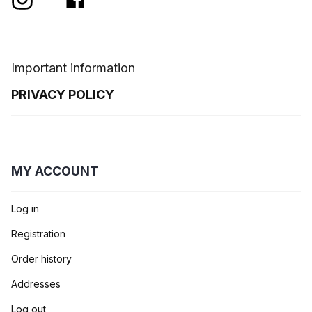
Important information
PRIVACY POLICY
MY ACCOUNT
Log in
Registration
Order history
Addresses
Log out