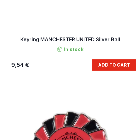
Keyring MANCHESTER UNITED Silver Ball
In stock
9,54 €
ADD TO CART