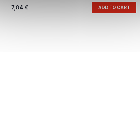
7,04 €
ADD TO CART