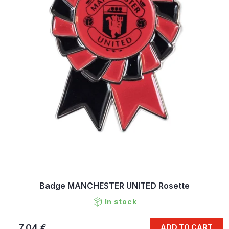
Badge MANCHESTER UNITED Rosette
In stock
7,04 €
ADD TO CART