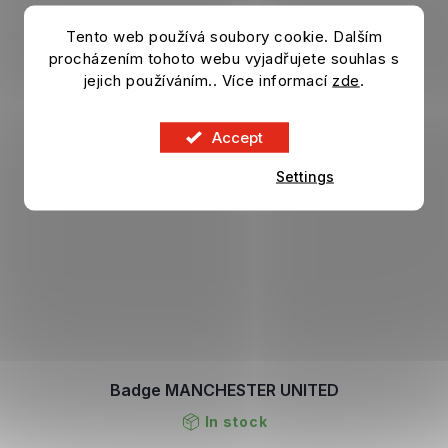
Tento web používá soubory cookie. Dalším
procházením tohoto webu vyjadřujete souhlas s
jejich používáním.. Více informací
zde
.
Accept
Settings
Badge MANCHESTER UNITED
In stock