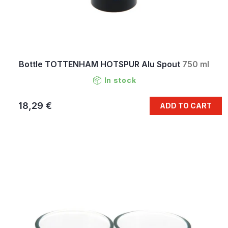
Bottle TOTTENHAM HOTSPUR Alu Spout
750 ml
In stock
18,29 €
ADD TO CART