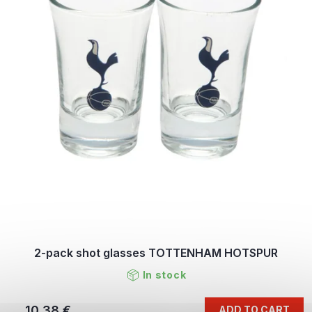
2-pack shot glasses TOTTENHAM HOTSPUR
In stock
10,38 €
ADD TO CART