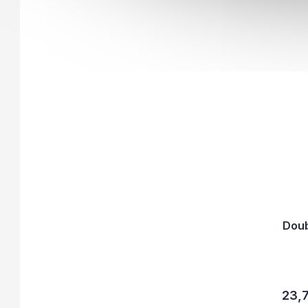
Doub
23,7