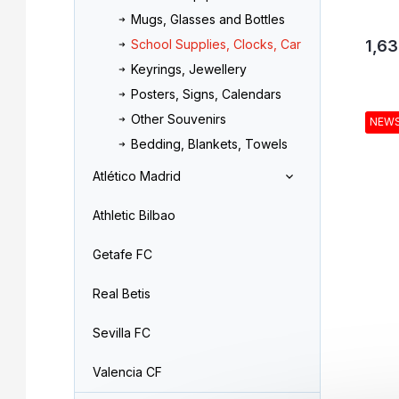
Mugs, Glasses and Bottles
School Supplies, Clocks, Car
1,63
Keyrings, Jewellery
Posters, Signs, Calendars
Other Souvenirs
NEW
Bedding, Blankets, Towels
Atlético Madrid
Athletic Bilbao
Getafe FC
Real Betis
Sevilla FC
Valencia CF