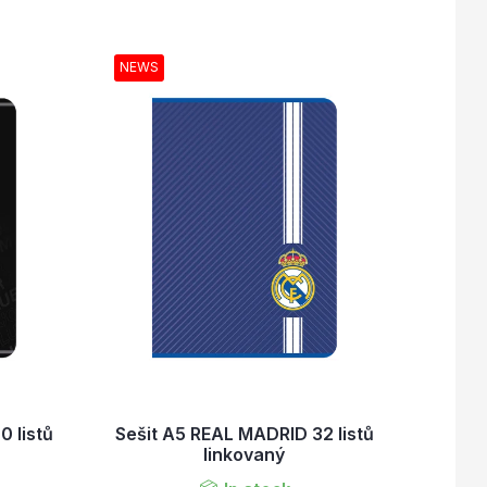
NEWS
 listů
Sešit A5 REAL MADRID 32 listů
linkovaný