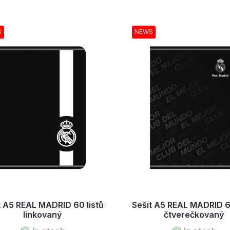
S
NEWS
t A5 REAL MADRID 60 listů
Sešit A5 REAL MADRID 60
linkovaný
čtverečkovaný