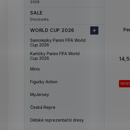
2026
SALE
Discounts
Pe
WORLD CUP 2026
Samolepky Panini FIFA World
Cup 2026
Kartičky Panini FIFA World
Cup 2026
14,5
Minix
Figurky Action
NEW
MyJersey
Česká Repre
Dětské reprezentační dresy