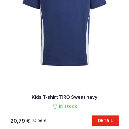
Kids T-shirt TIRO Sweat navy
In stock
20,79 €
DETAIL
24,96 €