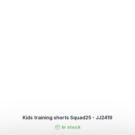
Kids training shorts Squad25 - JJ2419
In stock