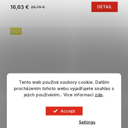
16,63 €
DETAIL
20,79 €
SALE
Tento web používá soubory cookie. Dalším
procházením tohoto webu vyjadřujete souhlas s
jejich používáním.. Více informací
zde
.
Accept
Settings