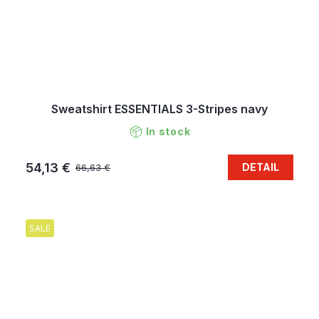
Sweatshirt ESSENTIALS 3-Stripes navy
In stock
54,13 €
DETAIL
66,63 €
SALE