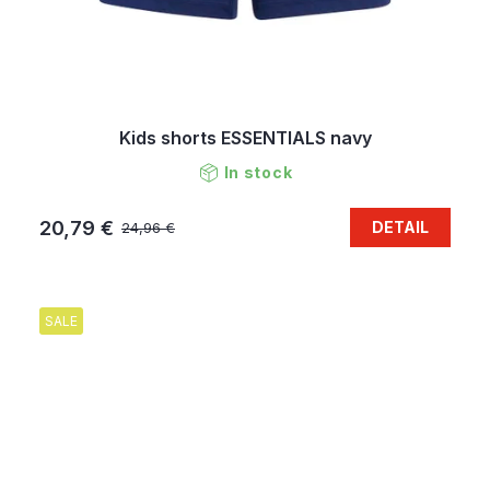
Kids shorts ESSENTIALS navy
In stock
20,79 €
DETAIL
24,96 €
SALE