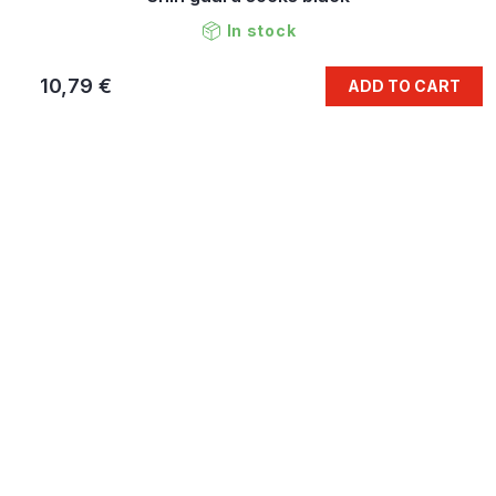
In stock
10,79 €
ADD TO CART