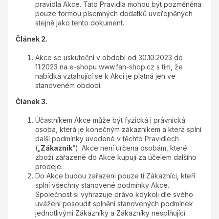
pravidla Akce. Tato Pravidla mohou být pozměněna
pouze formou písemných dodatků uveřejněných
stejně jako tento dokument.
Článek 2.
Akce se uskuteční v období od 30.10.2023 do
11.2023 na e-shopu www.fan-shop.cz s tím, že
nabídka vztahující se k Akci je platná jen ve
stanoveném období.
Článek 3.
Účastníkem Akce může být fyzická i právnická
osoba, která je konečným zákazníkem a která splní
další podmínky uvedené v těchto Pravidlech
(„
Zákazník
“). Akce není určena osobám, které
zboží zařazené do Akce kupují za účelem dalšího
prodeje.
Do Akce budou zařazeni pouze ti Zákazníci, kteří
splní všechny stanovené podmínky Akce.
Společnost si vyhrazuje právo kdykoli dle svého
uvážení posoudit splnění stanovených podmínek
jednotlivými Zákazníky a Zákazníky nesplňující