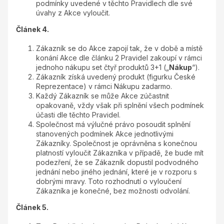
podmínky uvedené v těchto Pravidlech dle své
úvahy z Akce vyloučit.
Článek 4.
Zákazník se do Akce zapojí tak, že v době a místě
konání Akce dle článku 2 Pravidel zakoupí v rámci
jednoho nákupu set čtyř produktů 3+1 („
Nákup
“).
Zákazník získá uvedený produkt (figurku České
Reprezentace) v rámci Nákupu zadarmo.
Každý Zákazník se může Akce zúčastnit
opakovaně, vždy však při splnění všech podmínek
účasti dle těchto Pravidel.
Společnost má výlučné právo posoudit splnění
stanovených podmínek Akce jednotlivými
Zákazníky. Společnost je oprávněna s konečnou
platností vyloučit Zákazníka v případě, že bude mít
podezření, že se Zákazník dopustil podvodného
jednání nebo jiného jednání, které je v rozporu s
dobrými mravy. Toto rozhodnutí o vyloučení
Zákazníka je konečné, bez možnosti odvolání.
Článek 5.