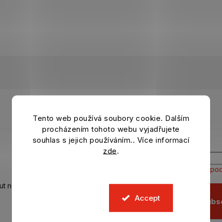
Tento web používá soubory cookie. Dalším
procházením tohoto webu vyjadřujete
souhlas s jejich používáním.. Více informací
zde
.
Vložením e-mailu souhlasíte s
pod
out new
Accept
Subs