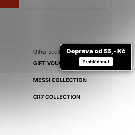
Doprava od 55,- Kč
Other sections
Prohlédnout
GIFT VOUCHERS
MESSI COLLECTION
CR7 COLLECTION