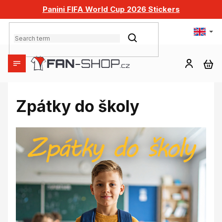
Skip
Panini FIFA World Cup 2026 Stickers
to
content
SEARCH
SH
CA
Zpátky do školy