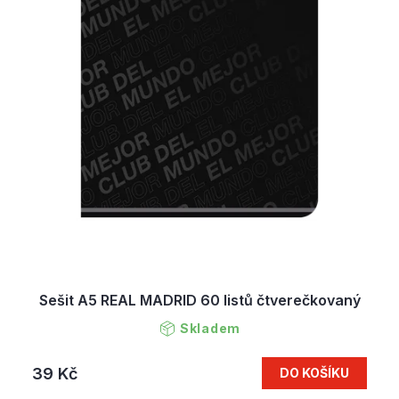
Sešit A5 REAL MADRID 60 listů čtverečkovaný
Skladem
39 Kč
DO KOŠÍKU