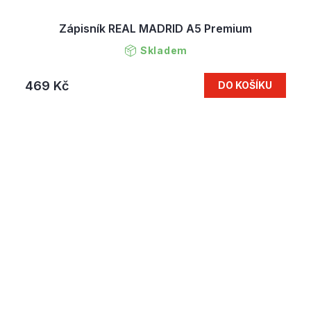
Zápisník REAL MADRID A5 Premium
Skladem
469 Kč
DO KOŠÍKU