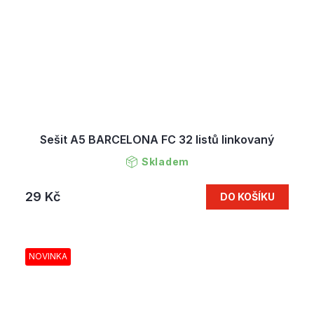
Sešit A5 BARCELONA FC 32 listů linkovaný
Skladem
29 Kč
DO KOŠÍKU
NOVINKA