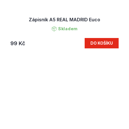
Zápisník A5 REAL MADRID Euco
Skladem
99 Kč
DO KOŠÍKU