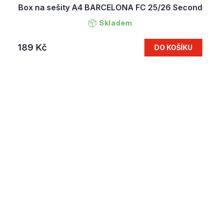
Box na sešity A4 BARCELONA FC 25/26 Second
Skladem
189 Kč
DO KOŠÍKU