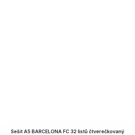
Sešit A5 BARCELONA FC 32 listů čtverečkovaný