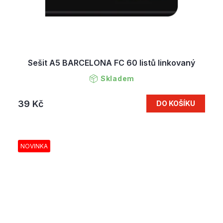
Sešit A5 BARCELONA FC 60 listů linkovaný
Skladem
39 Kč
DO KOŠÍKU
NOVINKA