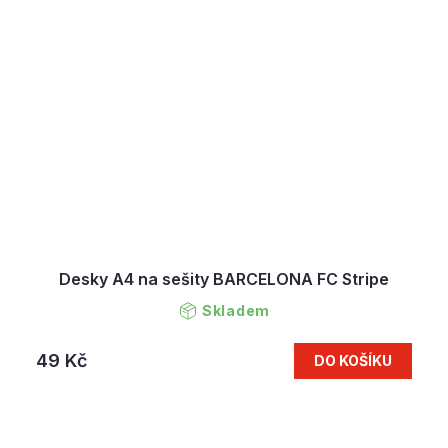
Desky A4 na sešity BARCELONA FC Stripe
Skladem
49 Kč
DO KOŠÍKU