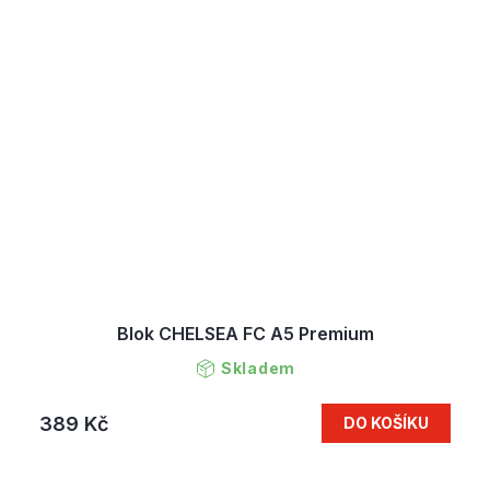
Blok CHELSEA FC A5 Premium
Skladem
389 Kč
DO KOŠÍKU