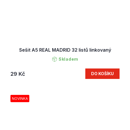
Sešit A5 REAL MADRID 32 listů linkovaný
Skladem
29 Kč
DO KOŠÍKU
NOVINKA