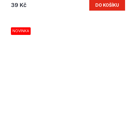
39 Kč
DO KOŠÍKU
NOVINKA