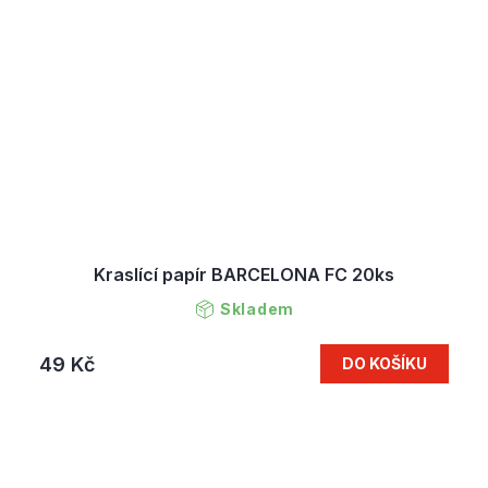
Kraslící papír BARCELONA FC 20ks
Skladem
49 Kč
DO KOŠÍKU