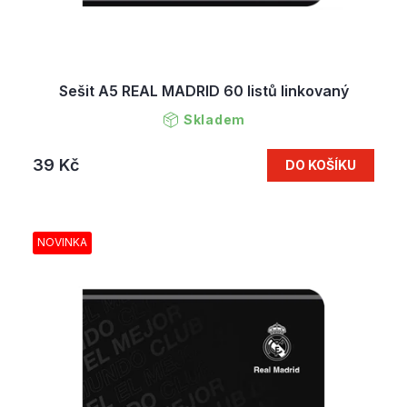
Sešit A5 REAL MADRID 60 listů linkovaný
Skladem
39 Kč
DO KOŠÍKU
NOVINKA