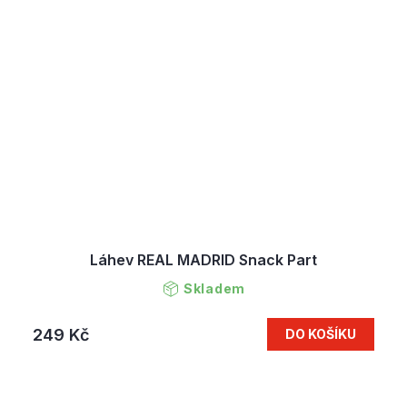
Láhev REAL MADRID Snack Part
Skladem
249 Kč
DO KOŠÍKU