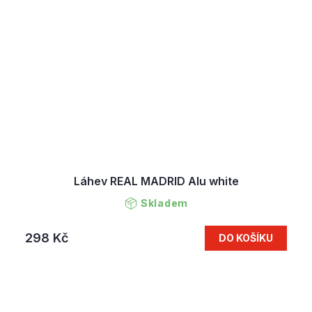
Láhev REAL MADRID Alu white
Skladem
298 Kč
DO KOŠÍKU