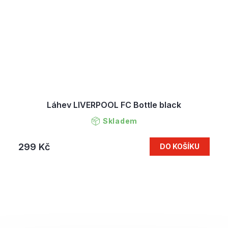
Láhev LIVERPOOL FC Bottle black
Skladem
299 Kč
DO KOŠÍKU