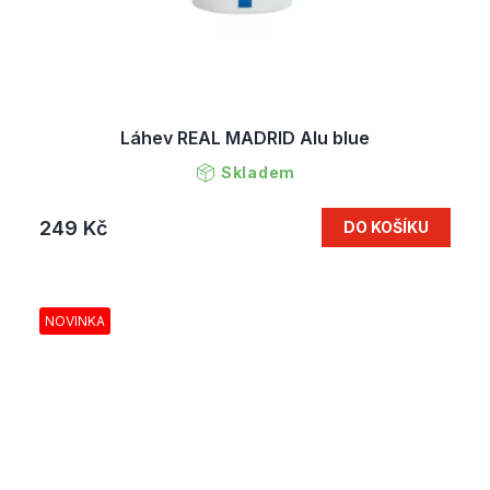
Láhev REAL MADRID Alu blue
Skladem
249 Kč
DO KOŠÍKU
NOVINKA