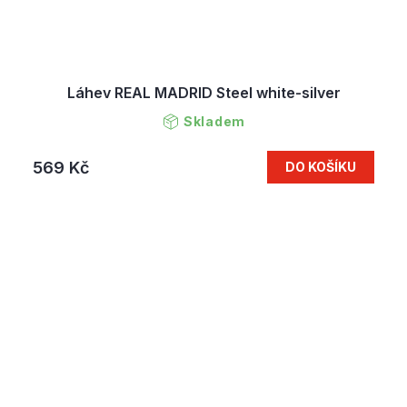
Láhev REAL MADRID Steel white-silver
Skladem
569 Kč
DO KOŠÍKU