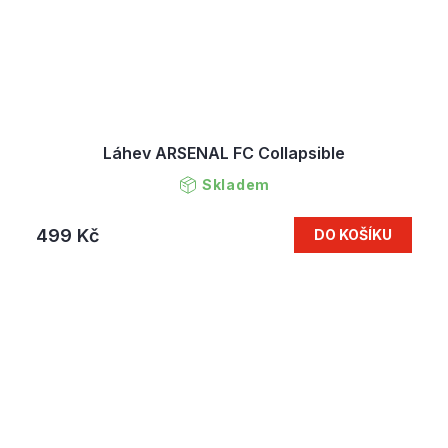
Láhev ARSENAL FC Collapsible
Skladem
499 Kč
DO KOŠÍKU