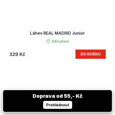
Láhev REAL MADRID Junior
Skladem
329 Kč
DO KOŠÍKU