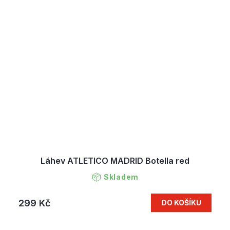
Láhev ATLETICO MADRID Botella red
Skladem
299 Kč
DO KOŠÍKU