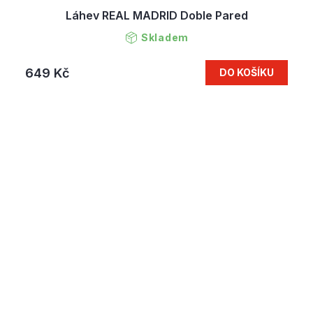
Láhev REAL MADRID Doble Pared
Skladem
649 Kč
DO KOŠÍKU