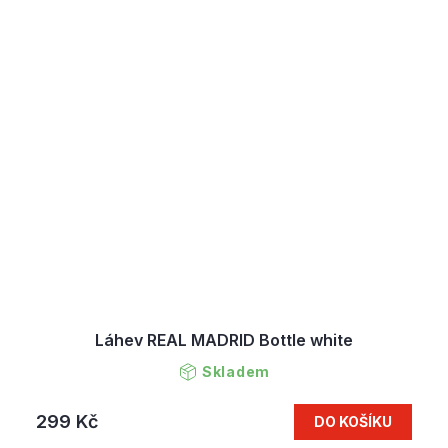
Láhev REAL MADRID Bottle white
Skladem
299 Kč
DO KOŠÍKU