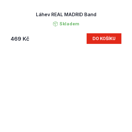
Láhev REAL MADRID Band
Skladem
469 Kč
DO KOŠÍKU