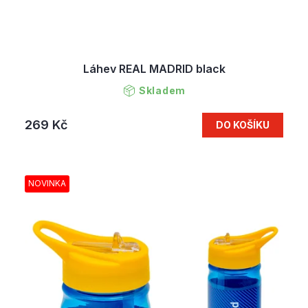
Láhev REAL MADRID black
Skladem
269 Kč
DO KOŠÍKU
NOVINKA