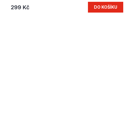
299 Kč
DO KOŠÍKU