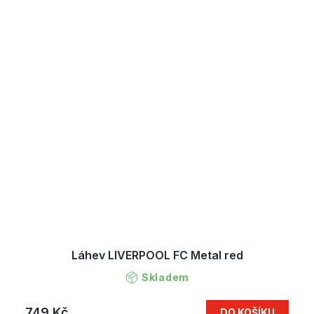
Láhev LIVERPOOL FC Metal red
Skladem
749 Kč
DO KOŠÍKU