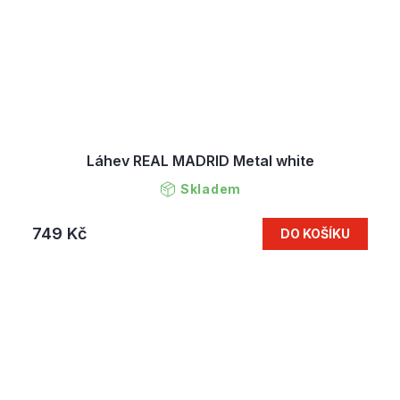
Láhev REAL MADRID Metal white
Skladem
749 Kč
DO KOŠÍKU