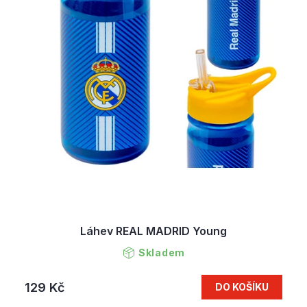
Láhev REAL MADRID Young
Skladem
129 Kč
DO KOŠÍKU