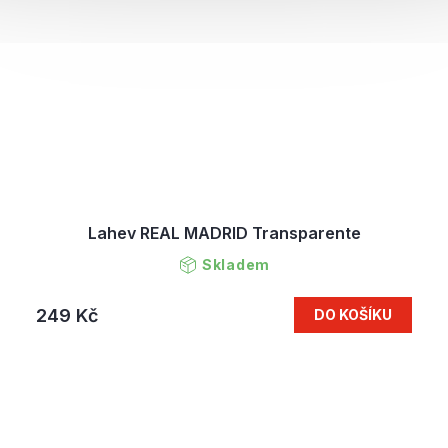
Lahev REAL MADRID Transparente
Skladem
249 Kč
DO KOŠÍKU