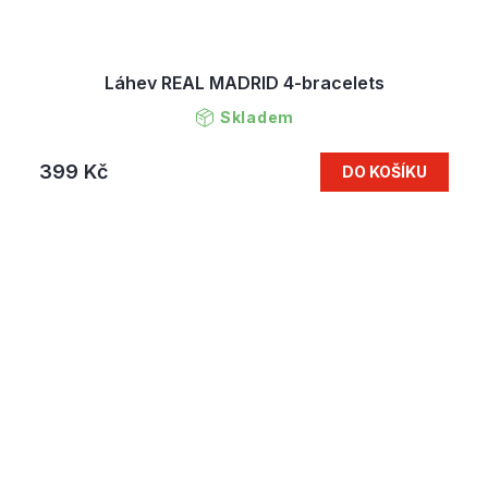
Láhev REAL MADRID 4-bracelets
Skladem
399 Kč
DO KOŠÍKU