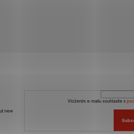
Vložením e-mailu souhlasíte s
pod
out new
Subs