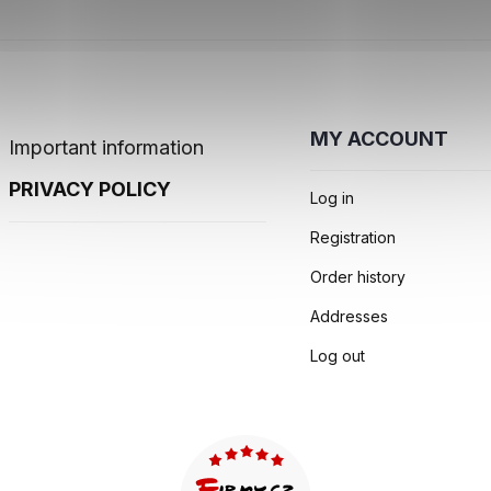
MY ACCOUNT
Important information
PRIVACY POLICY
Log in
Registration
Order history
Addresses
Log out