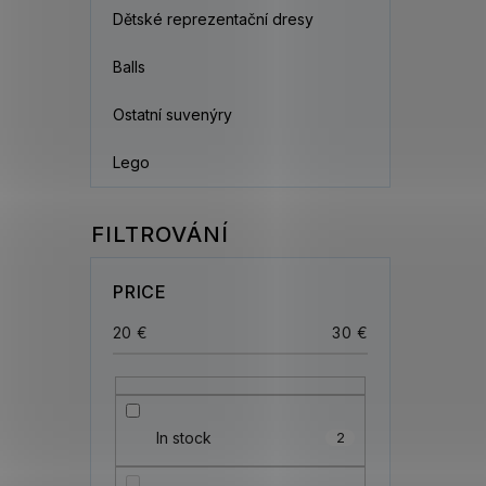
Dětské reprezentační dresy
Balls
Ostatní suvenýry
Lego
PRICE
20
€
30
€
In stock
2