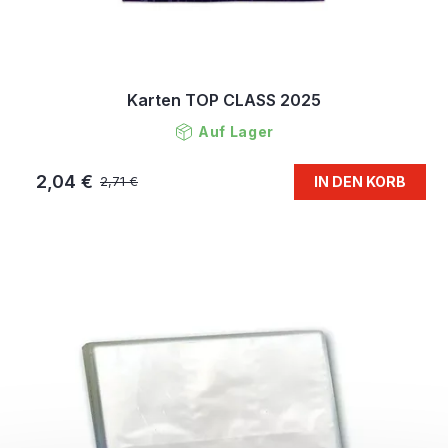
Karten TOP CLASS 2025
Auf Lager
2,04 €
IN DEN KORB
2,71 €