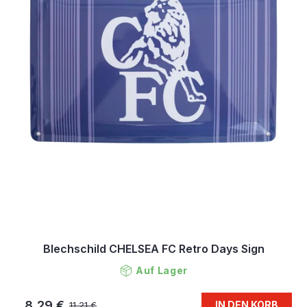
Blechschild CHELSEA FC Retro Days Sign
Auf Lager
8,29 €
IN DEN KORB
11,21 €