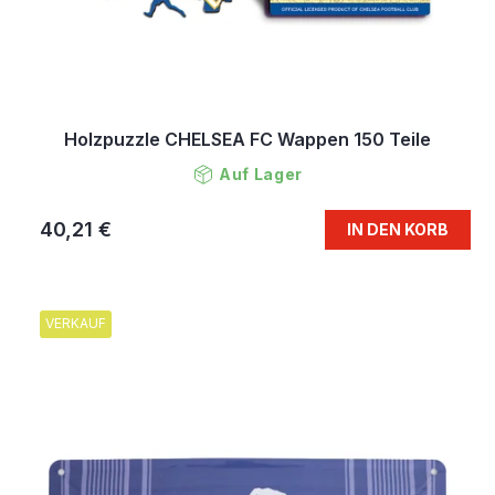
Holzpuzzle CHELSEA FC Wappen 150 Teile
Auf Lager
40,21 €
IN DEN KORB
VERKAUF