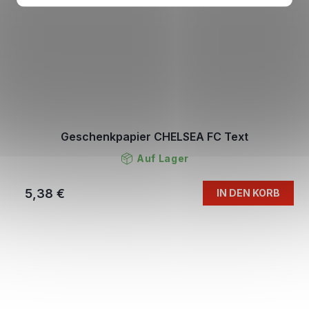
Geschenkpapier CHELSEA FC Text
Auf Lager
5,38 €
IN DEN KORB