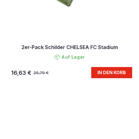
2er-Pack Schilder CHELSEA FC Stadium
Auf Lager
16,63 €
IN DEN KORB
20,79 €