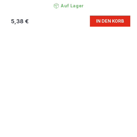
Auf Lager
5,38 €
IN DEN KORB