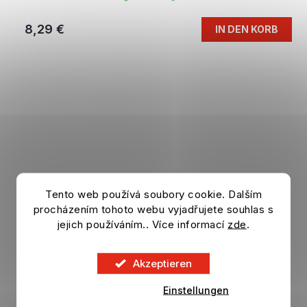
8,29 €
IN DEN KORB
Tento web používá soubory cookie. Dalším
procházením tohoto webu vyjadřujete souhlas s
jejich používáním.. Více informací
zde
.
Akzeptieren
Einstellungen