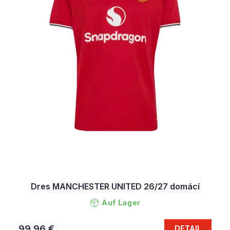
Dres MANCHESTER UNITED 26/27 domácí
Auf Lager
99,96 €
DETAIL