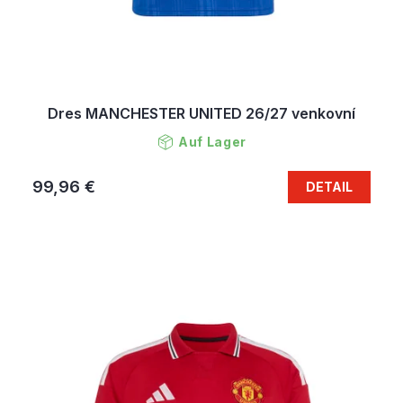
Dres MANCHESTER UNITED 26/27 venkovní
Auf Lager
99,96 €
DETAIL