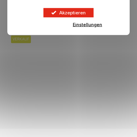
Akzeptieren
62,46 €
DETAIL
99,96 €
Einstellungen
VERKAUF