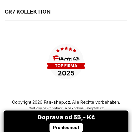
CR7 KOLLEKTION
Copyright 2026
Fan-shop.cz
. Alle Rechte vorbehalten.
Grafický návrh vytvořil a nakódoval
Shoptak.cz
Doprava od 55,- Kč
Erstellt von Shoptet Premium
Prohlédnout