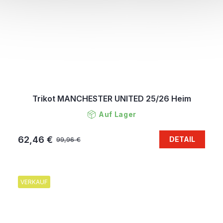
Trikot MANCHESTER UNITED 25/26 Heim
Auf Lager
62,46 €
DETAIL
99,96 €
VERKAUF