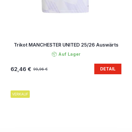
Trikot MANCHESTER UNITED 25/26 Auswärts
Auf Lager
62,46 €
DETAIL
99,96 €
VERKAUF