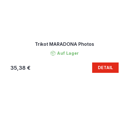
Trikot MARADONA Photos
Auf Lager
35,38 €
DETAIL