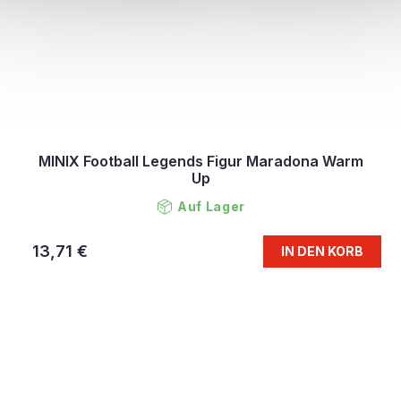
MINIX Football Legends Figur Maradona Warm
Up
Auf Lager
13,71 €
IN DEN KORB