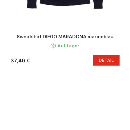
Sweatshirt DIEGO MARADONA marineblau
Auf Lager
37,46 €
DETAIL