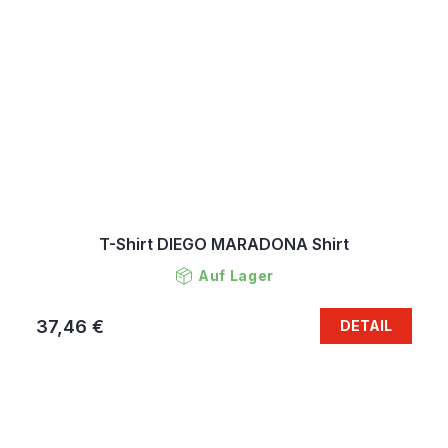
T-Shirt DIEGO MARADONA Shirt
Auf Lager
37,46 €
DETAIL