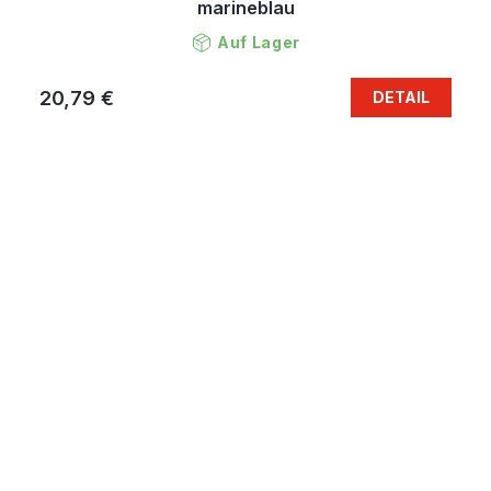
marineblau
Auf Lager
20,79 €
DETAIL