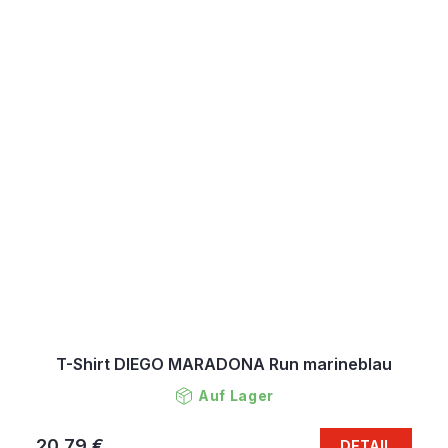
T-Shirt DIEGO MARADONA Run marineblau
Auf Lager
20,79 €
DETAIL