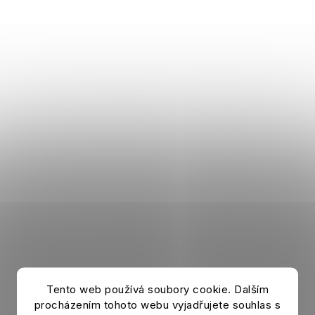
Kinder-Trikot MARADONA Photos
Tento web používá soubory cookie. Dalším
Auf Lager
procházením tohoto webu vyjadřujete souhlas s