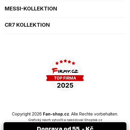
MESSI-KOLLEKTION
CR7 KOLLEKTION
Copyright 2026
Fan-shop.cz
. Alle Rechte vorbehalten.
Grafický návrh vytvořil a nakódoval
Shoptak.cz
Doprava od 55,- Kč