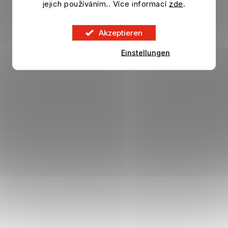
jejich používáním.. Více informací
zde
.
35,38 €
DETAIL
Akzeptieren
Einstellungen