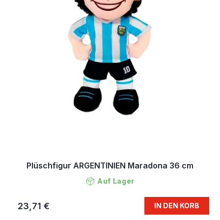
Plüschfigur ARGENTINIEN Maradona 36 cm
Auf Lager
23,71 €
IN DEN KORB