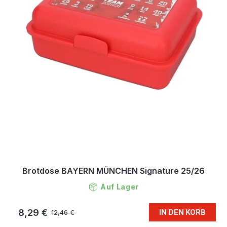
Brotdose BAYERN MÜNCHEN Signature 25/26
Auf Lager
8,29 €
IN DEN KORB
12,46 €