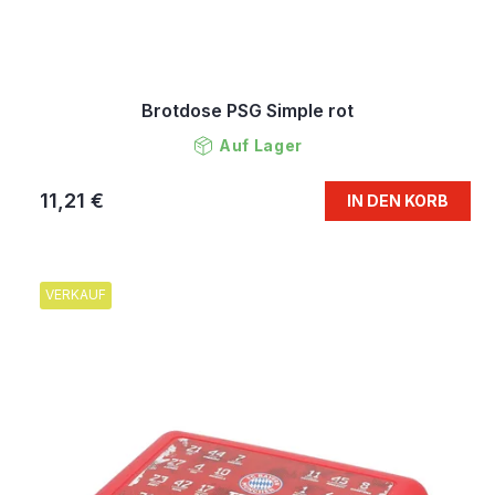
Brotdose PSG Simple rot
Auf Lager
11,21 €
IN DEN KORB
VERKAUF