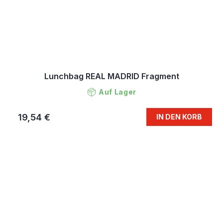
Lunchbag REAL MADRID Fragment
Auf Lager
19,54 €
IN DEN KORB