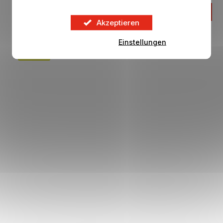
17,88 €
IN DEN KORB
Akzeptieren
Einstellungen
VERKAUF