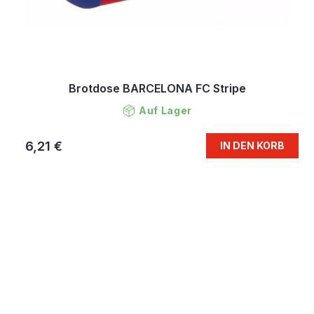
Brotdose BARCELONA FC Stripe
Auf Lager
6,21 €
IN DEN KORB