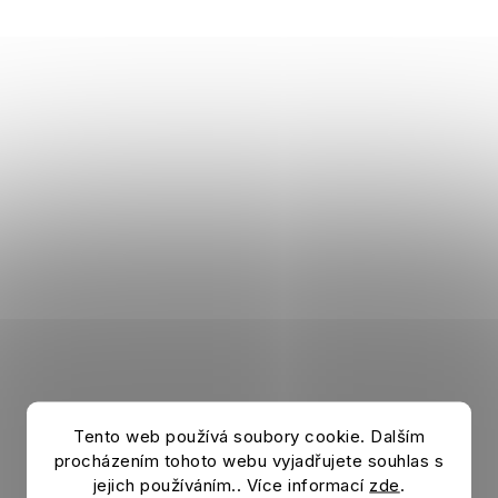
Set Snackboxen BAYERN MÜNCHEN
Tento web používá soubory cookie. Dalším
procházením tohoto webu vyjadřujete souhlas s
Auf Lager
jejich používáním.. Více informací
zde
.