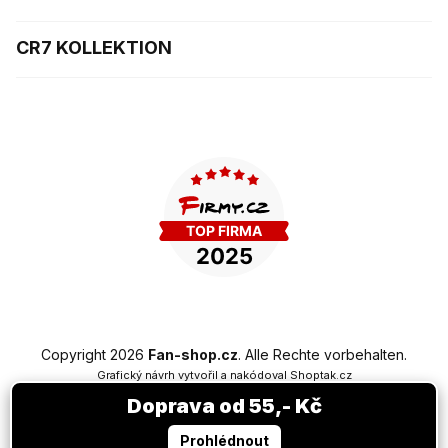
CR7 KOLLEKTION
Copyright 2026
Fan-shop.cz
. Alle Rechte vorbehalten.
Grafický návrh vytvořil a nakódoval
Shoptak.cz
Doprava od 55,- Kč
Erstellt von Shoptet Premium
Prohlédnout