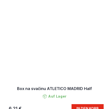
Box na svačinu ATLETICO MADRID Half
Auf Lager
6,21 €
IN DEN KORB