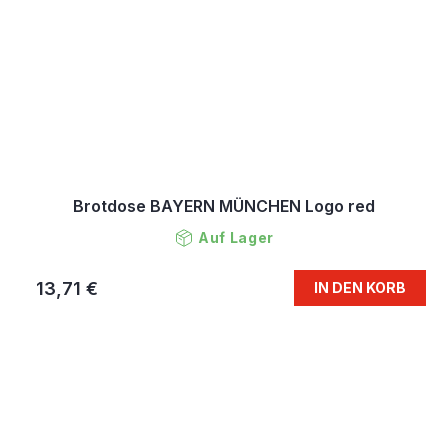
Brotdose BAYERN MÜNCHEN Logo red
Auf Lager
13,71 €
IN DEN KORB