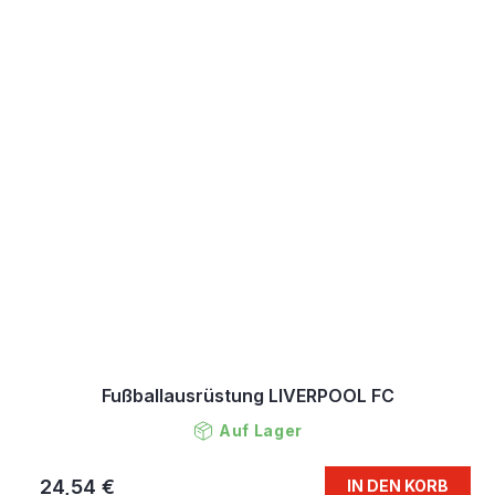
Fußballausrüstung LIVERPOOL FC
Auf Lager
24,54 €
IN DEN KORB