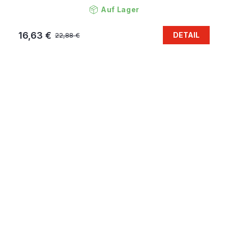
Auf Lager
16,63 €
DETAIL
22,88 €