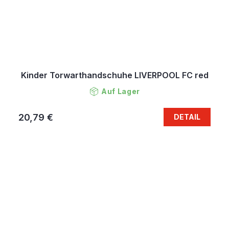
Kinder Torwarthandschuhe LIVERPOOL FC red
Auf Lager
20,79 €
DETAIL