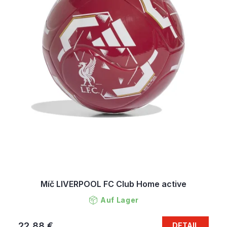
Míč LIVERPOOL FC Club Home active
Auf Lager
22,88 €
DETAIL