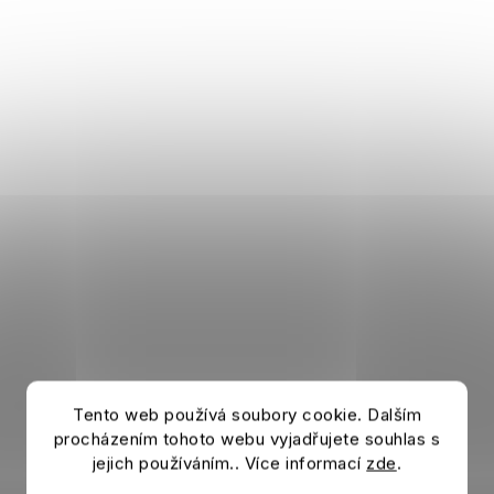
Tento web používá soubory cookie. Dalším
procházením tohoto webu vyjadřujete souhlas s
jejich používáním.. Více informací
zde
.