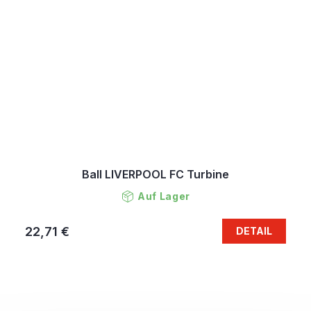
Ball LIVERPOOL FC Turbine
Auf Lager
22,71 €
DETAIL