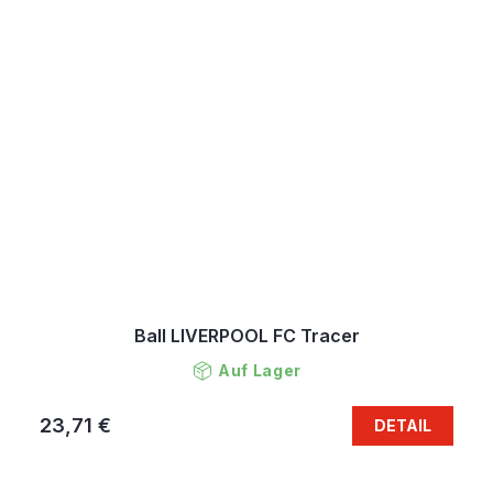
Ball LIVERPOOL FC Tracer
Auf Lager
23,71 €
DETAIL