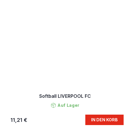
Softball LIVERPOOL FC
Auf Lager
11,21 €
IN DEN KORB