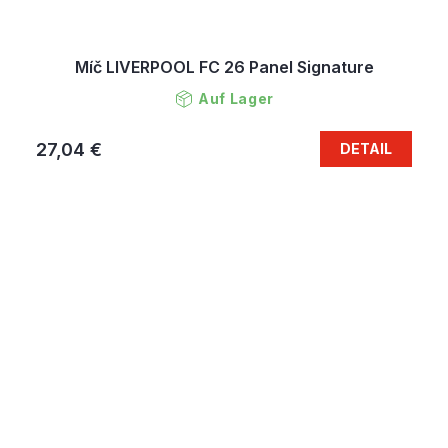
Míč LIVERPOOL FC 26 Panel Signature
Auf Lager
27,04 €
DETAIL