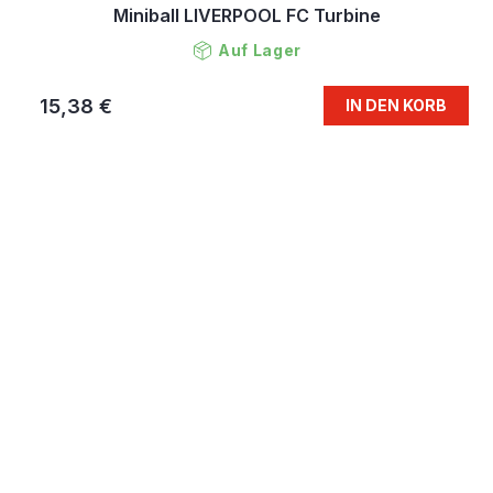
Miniball LIVERPOOL FC Turbine
Auf Lager
15,38 €
IN DEN KORB