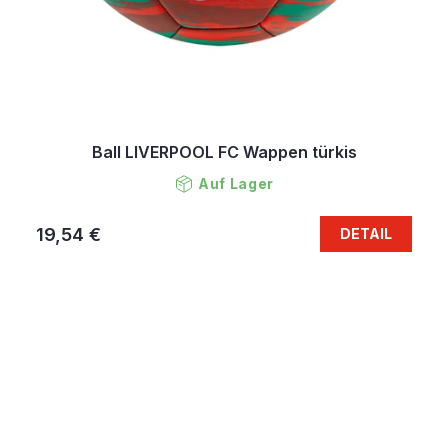
Ball LIVERPOOL FC Wappen türkis
Auf Lager
19,54 €
DETAIL