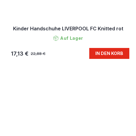
Kinder Handschuhe LIVERPOOL FC Knitted rot
Auf Lager
17,13 €
IN DEN KORB
22,88 €