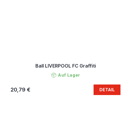
Ball LIVERPOOL FC Graffiti
Auf Lager
20,79 €
DETAIL