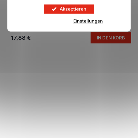
Akzeptieren
Miniball LIVERPOOL FC 26 Panel Signature
Einstellungen
Auf Lager
17,88 €
IN DEN KORB