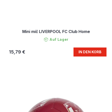
Mini míč LIVERPOOL FC Club Home
Auf Lager
15,79 €
IN DEN KORB