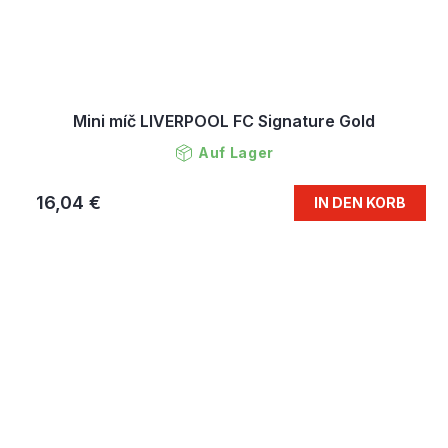
Mini míč LIVERPOOL FC Signature Gold
Auf Lager
16,04 €
IN DEN KORB