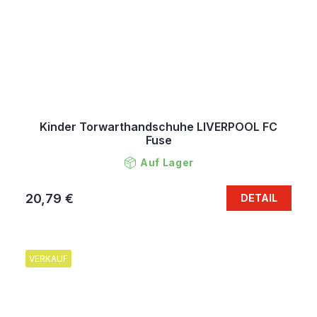
Kinder Torwarthandschuhe LIVERPOOL FC
Fuse
Auf Lager
20,79 €
DETAIL
VERKAUF