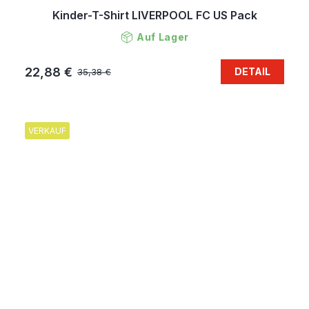
Kinder-T-Shirt LIVERPOOL FC US Pack
Auf Lager
22,88 €
DETAIL
35,38 €
VERKAUF