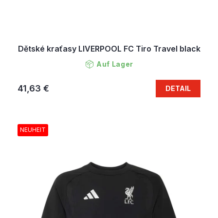
Dětské kraťasy LIVERPOOL FC Tiro Travel black
Auf Lager
41,63 €
DETAIL
NEUHEIT