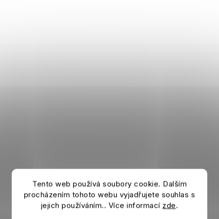
Tento web používá soubory cookie. Dalším
procházením tohoto webu vyjadřujete souhlas s
jejich používáním.. Více informací
zde
.
Kinder Schlafanzug LIVERPOOL FC Long red