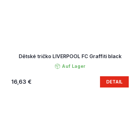
Dětské tričko LIVERPOOL FC Graffiti black
Auf Lager
16,63 €
DETAIL