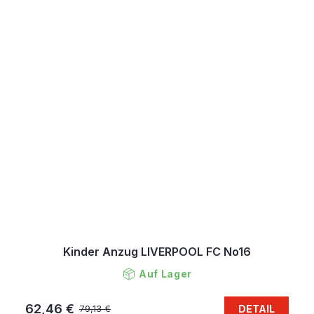
Kinder Anzug LIVERPOOL FC No16
Auf Lager
62,46 €
DETAIL
79,13 €