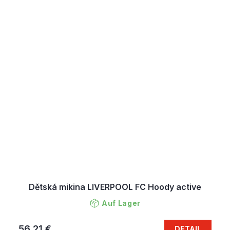
Dětská mikina LIVERPOOL FC Hoody active
Auf Lager
56,21 €
DETAIL