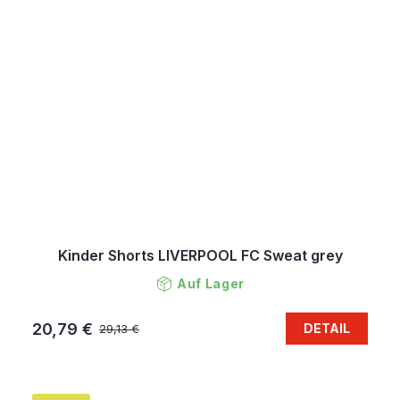
Kinder Shorts LIVERPOOL FC Sweat grey
Auf Lager
20,79 €
DETAIL
29,13 €