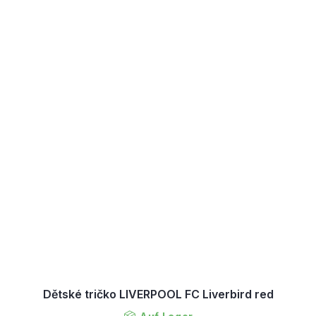
Dětské tričko LIVERPOOL FC Liverbird red