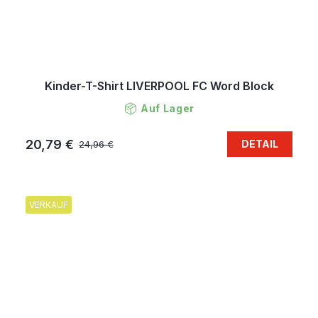
Kinder-T-Shirt LIVERPOOL FC Word Block
Auf Lager
20,79 €
DETAIL
24,96 €
VERKAUF