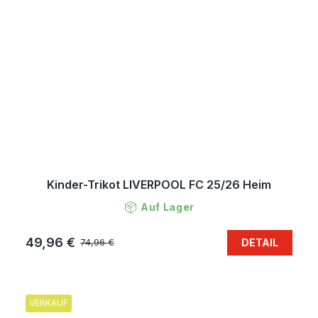
Kinder-Trikot LIVERPOOL FC 25/26 Heim
Auf Lager
49,96 €
DETAIL
74,96 €
VERKAUF