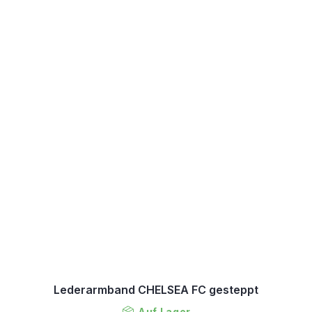
Lederarmband CHELSEA FC gesteppt
Auf Lager