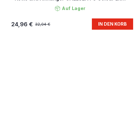
Auf Lager
24,96 €
IN DEN KORB
32,04 €