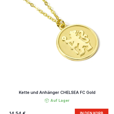
Kette und Anhänger CHELSEA FC Gold
Auf Lager
14,54 €
IN DEN KORB