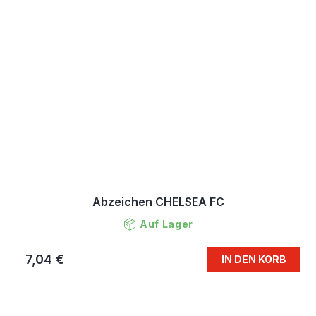
Abzeichen CHELSEA FC
Auf Lager
7,04 €
IN DEN KORB