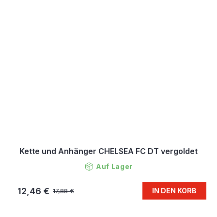
Kette und Anhänger CHELSEA FC DT vergoldet
Auf Lager
12,46 €
IN DEN KORB
17,88 €