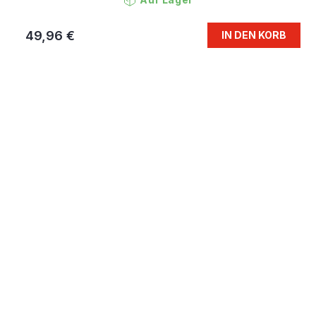
49,96 €
IN DEN KORB