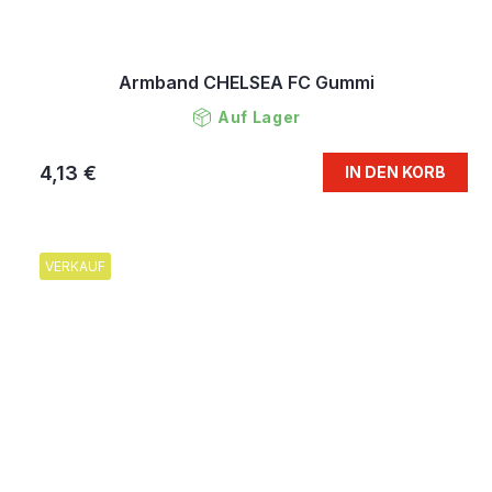
Armband CHELSEA FC Gummi
Auf Lager
4,13 €
IN DEN KORB
VERKAUF