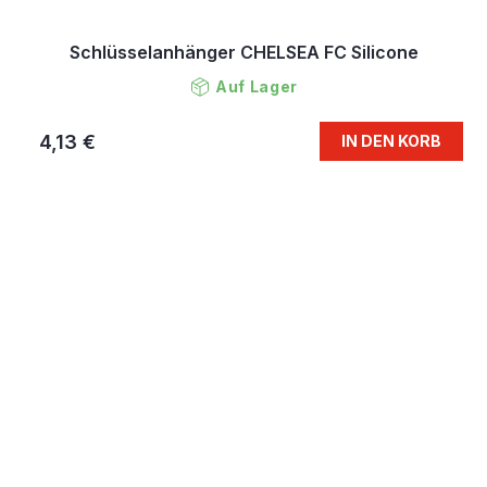
Schlüsselanhänger CHELSEA FC Silicone
Auf Lager
4,13 €
IN DEN KORB