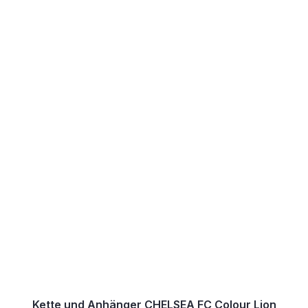
Kette und Anhänger CHELSEA FC Colour Lion