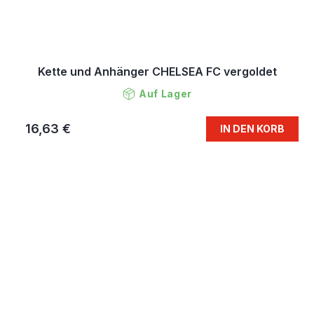
Kette und Anhänger CHELSEA FC vergoldet
Auf Lager
16,63 €
IN DEN KORB