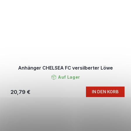
Anhänger CHELSEA FC versilberter Löwe
Auf Lager
20,79 €
IN DEN KORB