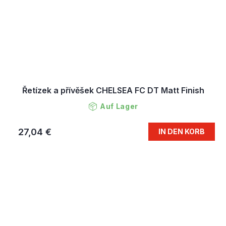
Řetízek a přívěšek CHELSEA FC DT Matt Finish
Auf Lager
27,04 €
IN DEN KORB