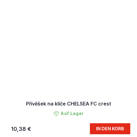
Přívěšek na klíče CHELSEA FC crest
Auf Lager
10,38 €
IN DEN KORB