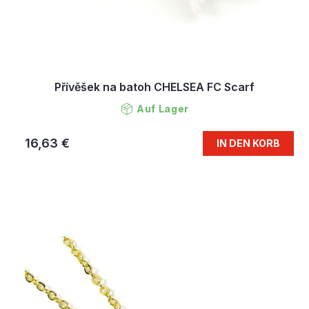
Přívěšek na batoh CHELSEA FC Scarf
Auf Lager
16,63 €
IN DEN KORB