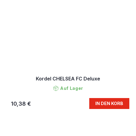
Kordel CHELSEA FC Deluxe
Auf Lager
10,38 €
IN DEN KORB