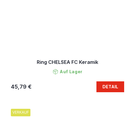
Ring CHELSEA FC Keramik
Auf Lager
45,79 €
DETAIL
VERKAUF