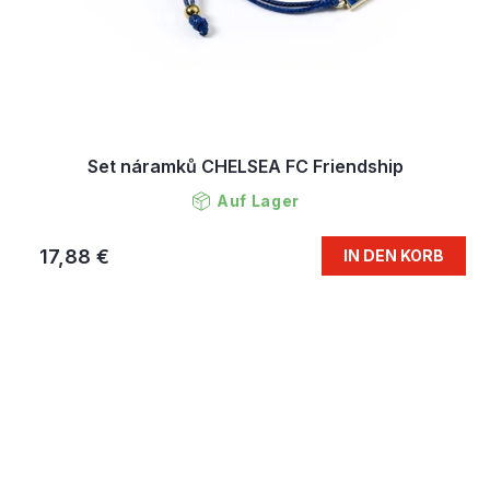
Set náramků CHELSEA FC Friendship
Auf Lager
17,88 €
IN DEN KORB