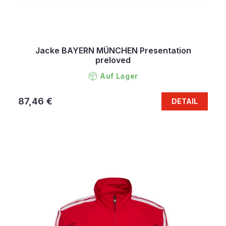
Jacke BAYERN MÜNCHEN Presentation
preloved
Auf Lager
87,46 €
DETAIL