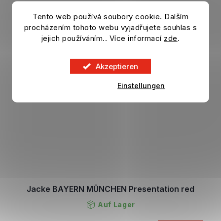
Tento web používá soubory cookie. Dalším
procházením tohoto webu vyjadřujete souhlas s
jejich používáním.. Více informací
zde
.
Akzeptieren
Einstellungen
Jacke BAYERN MÜNCHEN Presentation red
Auf Lager