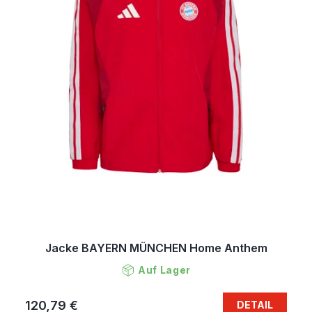
Jacke BAYERN MÜNCHEN Home Anthem
Auf Lager
120,79 €
DETAIL