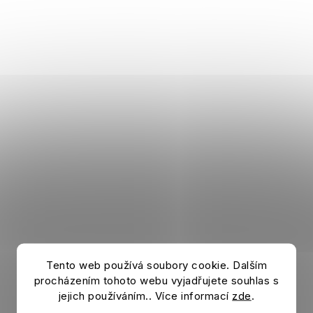
Tento web používá soubory cookie. Dalším
Ball BAYERN MÜNCHEN Square
procházením tohoto webu vyjadřujete souhlas s
Auf Lager
jejich používáním.. Více informací
zde
.