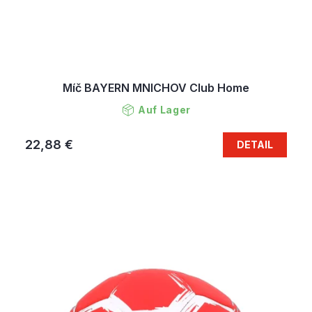
Míč BAYERN MNICHOV Club Home
Auf Lager
22,88 €
DETAIL