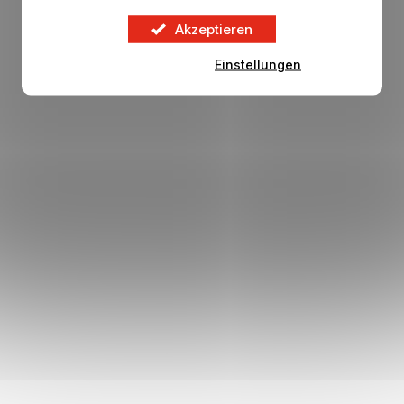
20,79 €
DETAIL
23,71 €
Akzeptieren
Einstellungen