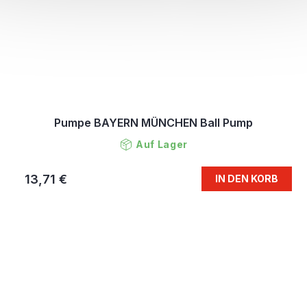
Pumpe BAYERN MÜNCHEN Ball Pump
Auf Lager
13,71 €
IN DEN KORB