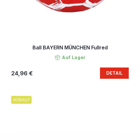
Ball BAYERN MÜNCHEN Fullred
Auf Lager
24,96 €
DETAIL
VERKAUF