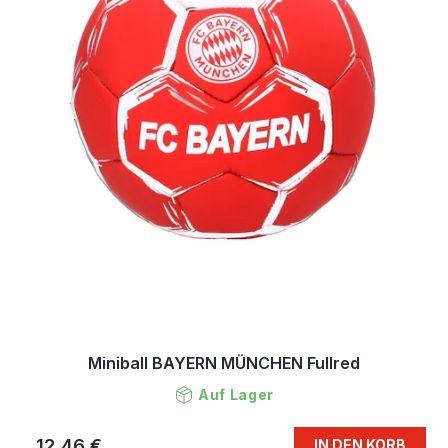
Miniball BAYERN MÜNCHEN Fullred
Auf Lager
12,46 €
IN DEN KORB