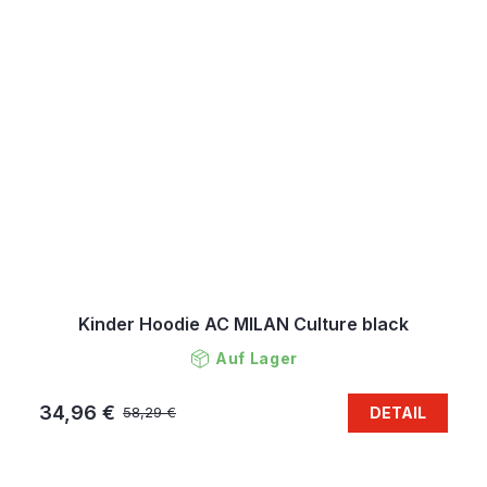
Kinder Hoodie AC MILAN Culture black
Auf Lager
34,96 €
DETAIL
58,29 €