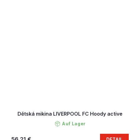
Dětská mikina LIVERPOOL FC Hoody active
Auf Lager
56,21 €
DETAIL