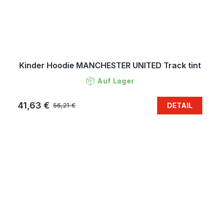
Kinder Hoodie MANCHESTER UNITED Track tint
Auf Lager
41,63 €
DETAIL
56,21 €