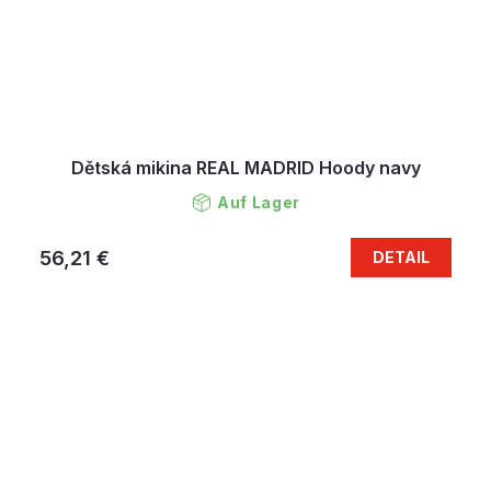
Dětská mikina REAL MADRID Hoody navy
Auf Lager
56,21 €
DETAIL