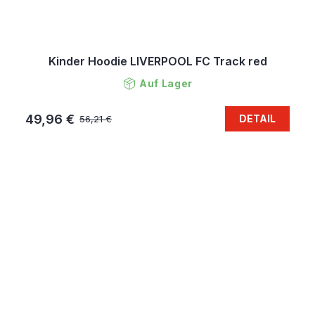
Kinder Hoodie LIVERPOOL FC Track red
Auf Lager
49,96 €
DETAIL
56,21 €