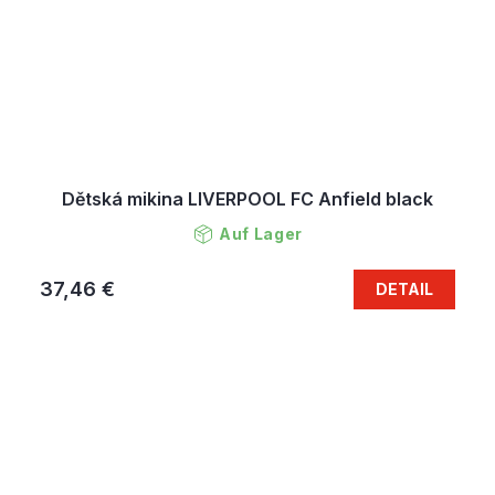
Dětská mikina LIVERPOOL FC Anfield black
Auf Lager
37,46 €
DETAIL