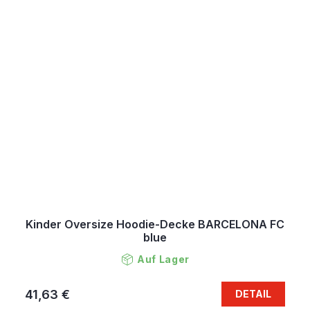
Kinder Oversize Hoodie-Decke BARCELONA FC
blue
Auf Lager
41,63 €
DETAIL