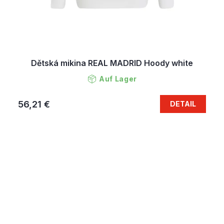
Dětská mikina REAL MADRID Hoody white
Auf Lager
56,21 €
DETAIL