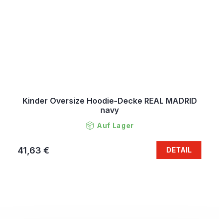
Kinder Oversize Hoodie-Decke REAL MADRID
navy
Auf Lager
41,63 €
DETAIL