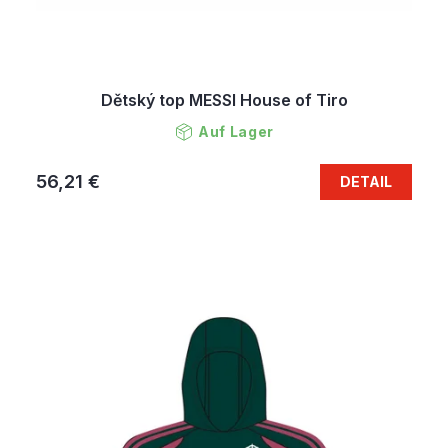
Dětský top MESSI House of Tiro
Auf Lager
56,21 €
DETAIL