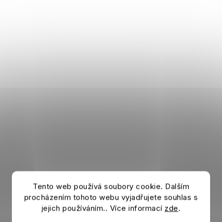
Tento web používá soubory cookie. Dalším
procházením tohoto webu vyjadřujete souhlas s
jejich používáním.. Více informací
zde
.