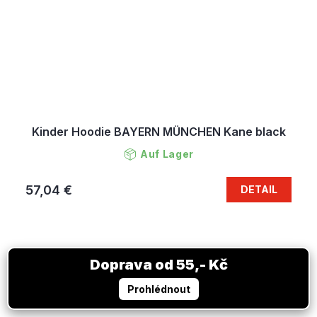
Kinder Hoodie BAYERN MÜNCHEN Kane black
Auf Lager
57,04 €
DETAIL