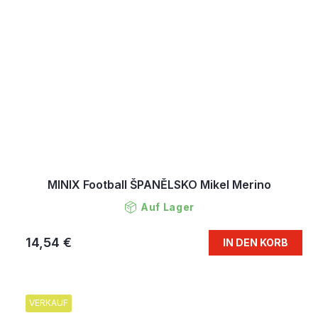
MINIX Football ŠPANĚLSKO Mikel Merino
Auf Lager
14,54 €
IN DEN KORB
VERKAUF