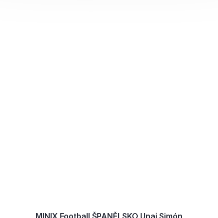
MINIX Football ŠPANĚLSKO Unai Simón