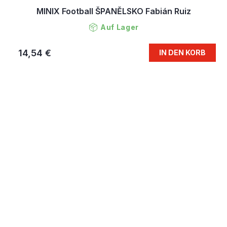
MINIX Football ŠPANĚLSKO Fabián Ruiz
Auf Lager
14,54 €
IN DEN KORB