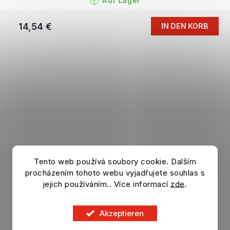
Auf Lager
14,54 €
IN DEN KORB
Tento web používá soubory cookie. Dalším
procházením tohoto webu vyjadřujete souhlas s
jejich používáním.. Více informací
zde
.
Akzeptieren