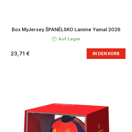
Box MyJersey ŠPANĚLSKO Lamine Yamal 2026
Auf Lager
23,71 €
IN DEN KORB