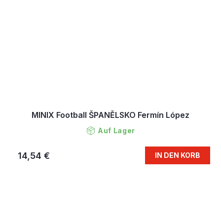
MINIX Football ŠPANĚLSKO Fermín López
Auf Lager
14,54 €
IN DEN KORB