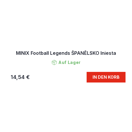
MINIX Football Legends ŠPANĚLSKO Iniesta
Auf Lager
14,54 €
IN DEN KORB