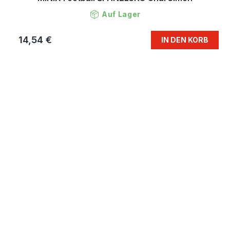
Auf Lager
14,54 €
IN DEN KORB