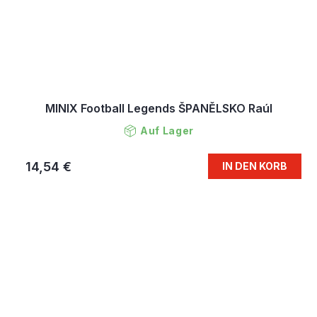
MINIX Football Legends ŠPANĚLSKO Raúl
Auf Lager
14,54 €
IN DEN KORB