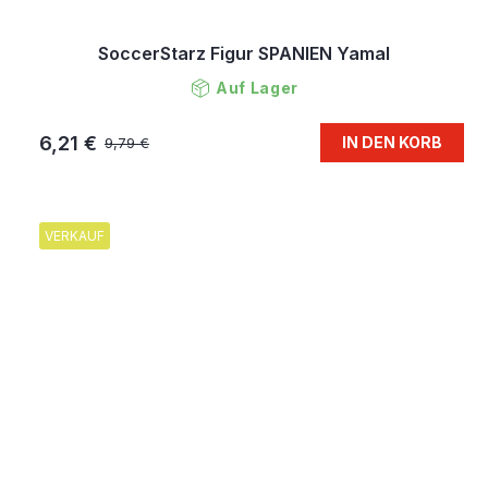
SoccerStarz Figur SPANIEN Yamal
Auf Lager
6,21 €
IN DEN KORB
9,79 €
VERKAUF