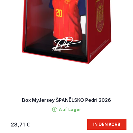
Box MyJersey ŠPANĚLSKO Pedri 2026
Auf Lager
23,71 €
IN DEN KORB