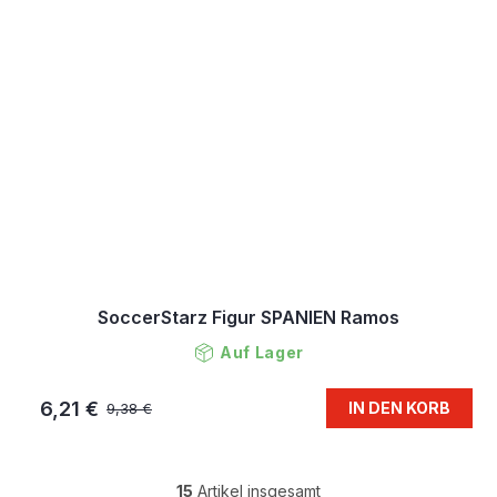
SoccerStarz Figur SPANIEN Ramos
Auf Lager
6,21 €
IN DEN KORB
9,38 €
15
Artikel insgesamt