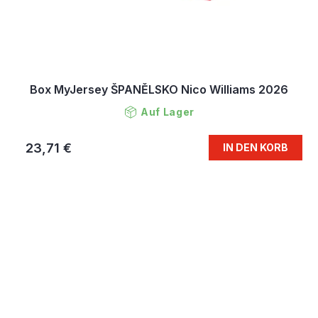
Box MyJersey ŠPANĚLSKO Nico Williams 2026
Auf Lager
23,71 €
IN DEN KORB