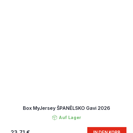
Box MyJersey ŠPANĚLSKO Gavi 2026
Auf Lager
23,71 €
IN DEN KORB