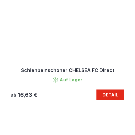
Schienbeinschoner CHELSEA FC Direct
Auf Lager
16,63 €
DETAIL
ab