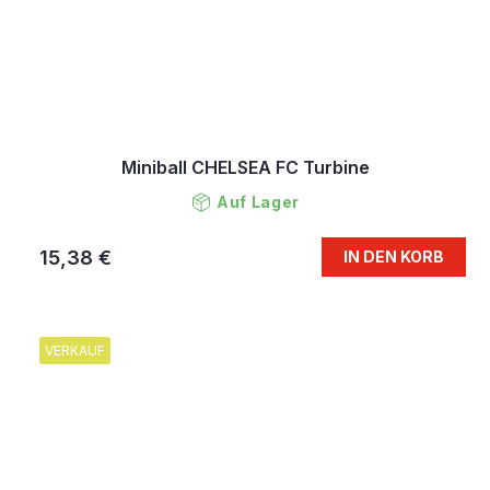
Miniball CHELSEA FC Turbine
Auf Lager
15,38 €
IN DEN KORB
VERKAUF