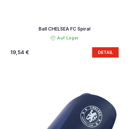
Ball CHELSEA FC Spiral
Auf Lager
19,54 €
DETAIL