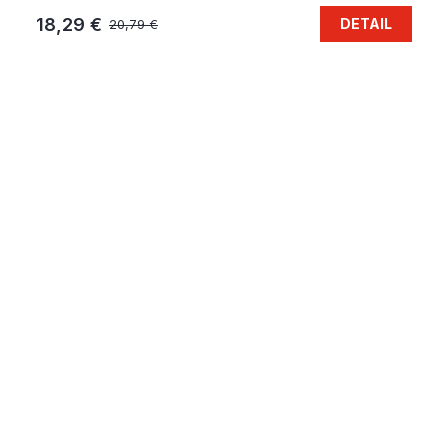
18,29 €
DETAIL
20,79 €