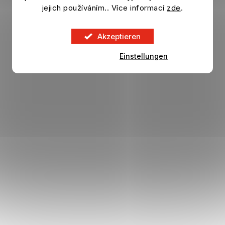
Auf Lager
jejich používáním.. Více informací
zde
.
23,71 €
DETAIL
Akzeptieren
Einstellungen