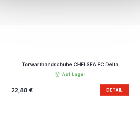
Torwarthandschuhe CHELSEA FC Delta
Auf Lager
22,88 €
DETAIL