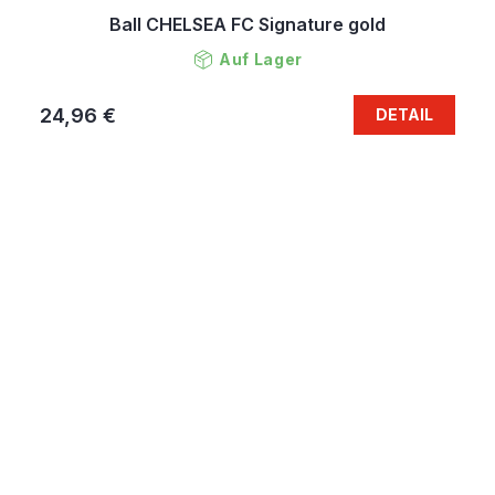
Ball CHELSEA FC Signature gold
Auf Lager
24,96 €
DETAIL