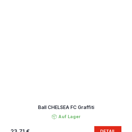
Ball CHELSEA FC Graffiti
Auf Lager
23,71 €
DETAIL