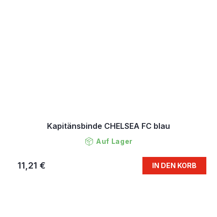
Kapitänsbinde CHELSEA FC blau
Auf Lager
11,21 €
IN DEN KORB