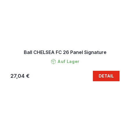
Ball CHELSEA FC 26 Panel Signature
Auf Lager
27,04 €
DETAIL