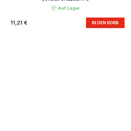
Auf Lager
11,21 €
IN DEN KORB