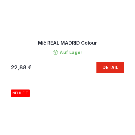
Míč REAL MADRID Colour
Auf Lager
22,88 €
DETAIL
NEUHEIT