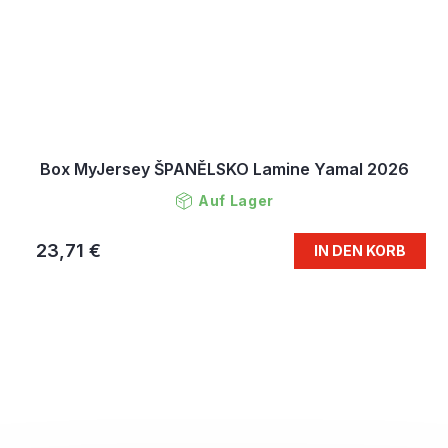
Box MyJersey ŠPANĚLSKO Lamine Yamal 2026
Auf Lager
23,71 €
IN DEN KORB