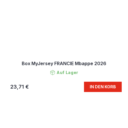
Box MyJersey FRANCIE Mbappe 2026
Auf Lager
23,71 €
IN DEN KORB