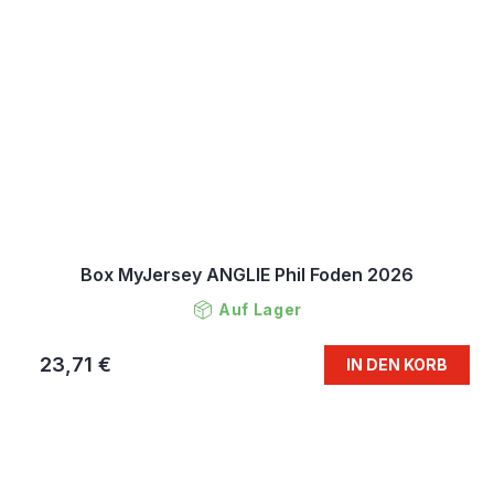
Box MyJersey ANGLIE Phil Foden 2026
Auf Lager
23,71 €
IN DEN KORB