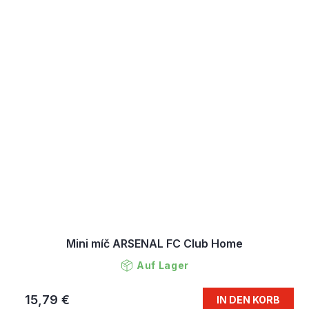
Mini míč ARSENAL FC Club Home
Auf Lager
15,79 €
IN DEN KORB