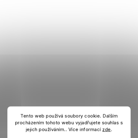
Tento web používá soubory cookie. Dalším
procházením tohoto webu vyjadřujete souhlas s
Box MyJersey ŠPANĚLSKO Pedri 2026
jejich používáním.. Více informací
zde
.
Auf Lager