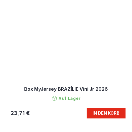
Box MyJersey BRAZÍLIE Vini Jr 2026
Auf Lager
23,71 €
IN DEN KORB