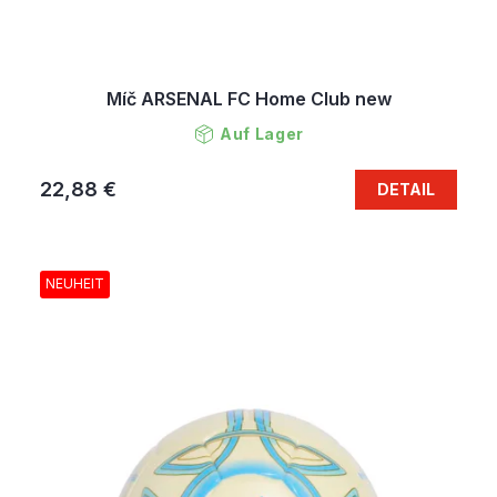
Míč ARSENAL FC Home Club new
Auf Lager
22,88 €
DETAIL
NEUHEIT