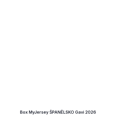
Box MyJersey ŠPANĚLSKO Gavi 2026