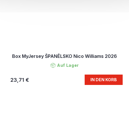
Box MyJersey ŠPANĚLSKO Nico Williams 2026
Auf Lager
23,71 €
IN DEN KORB