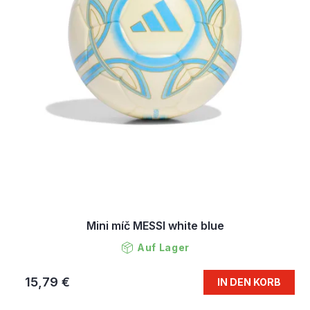
Mini míč MESSI white blue
Auf Lager
15,79 €
IN DEN KORB