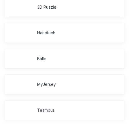
3D Puzzle
Handtuch
Bälle
MyJersey
Teambus