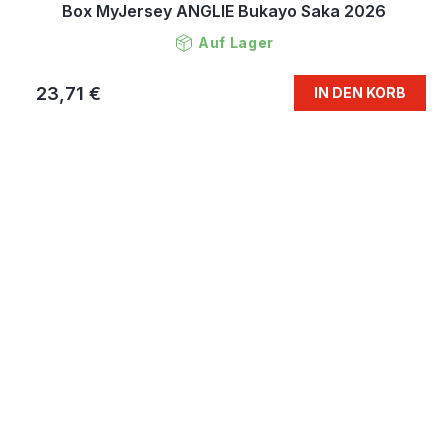
Box MyJersey ANGLIE Bukayo Saka 2026
Auf Lager
23,71 €
IN DEN KORB