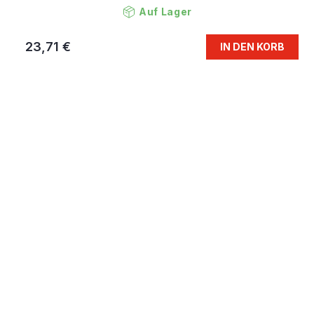
Auf Lager
23,71 €
IN DEN KORB