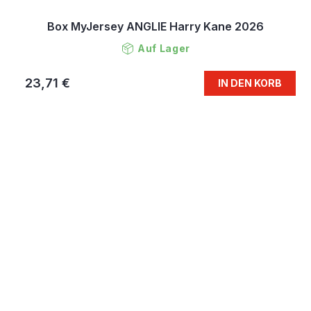
Box MyJersey ANGLIE Harry Kane 2026
Auf Lager
23,71 €
IN DEN KORB