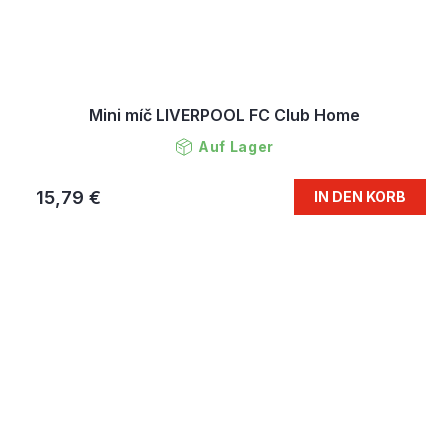
Mini míč LIVERPOOL FC Club Home
Auf Lager
15,79 €
IN DEN KORB