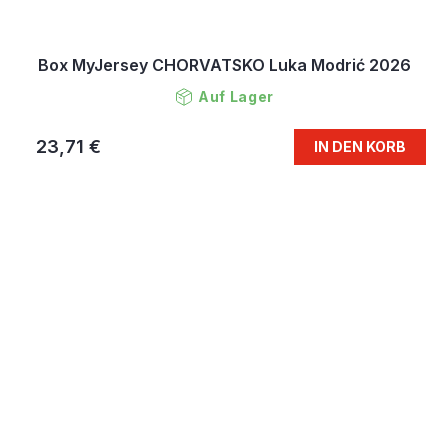
Box MyJersey CHORVATSKO Luka Modrić 2026
Auf Lager
23,71 €
IN DEN KORB