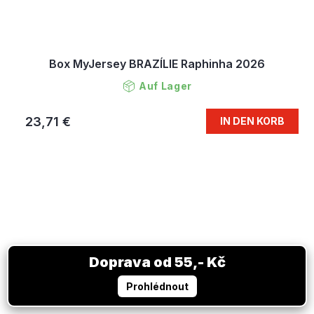
Box MyJersey BRAZÍLIE Raphinha 2026
Auf Lager
23,71 €
IN DEN KORB