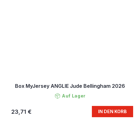
Box MyJersey ANGLIE Jude Bellingham 2026
Auf Lager
23,71 €
IN DEN KORB