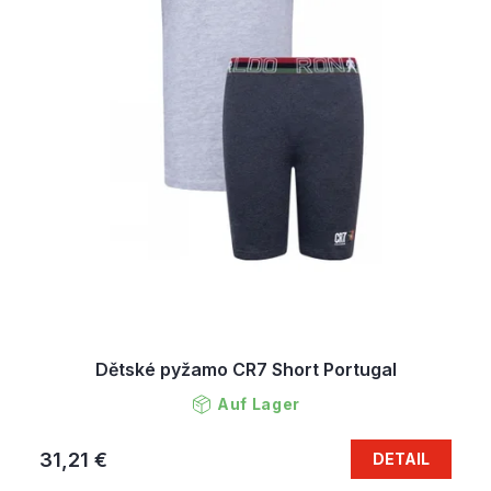
Dětské pyžamo CR7 Short Portugal
Auf Lager
31,21 €
DETAIL