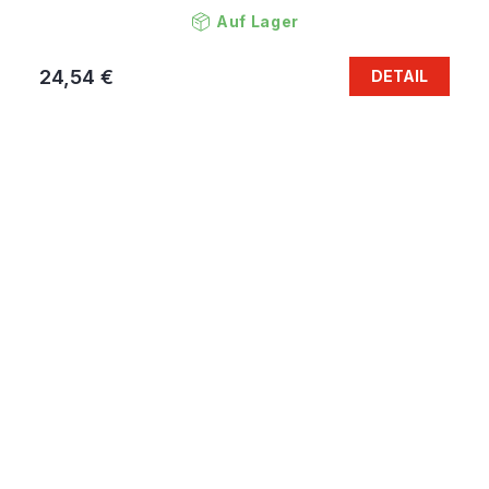
Auf Lager
24,54 €
DETAIL