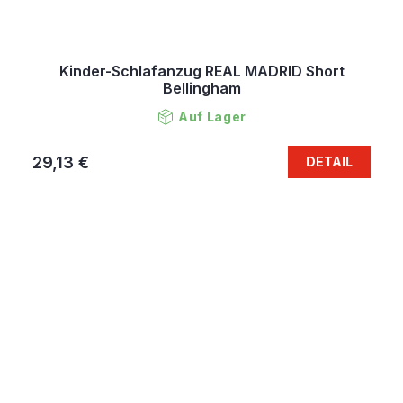
Kinder-Schlafanzug REAL MADRID Short
Bellingham
Auf Lager
29,13 €
DETAIL