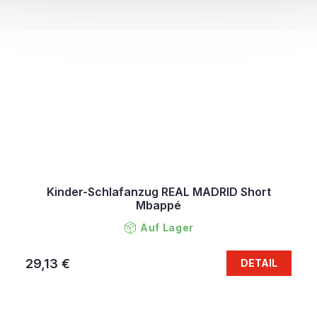
Kinder-Schlafanzug REAL MADRID Short
Mbappé
Auf Lager
29,13 €
DETAIL