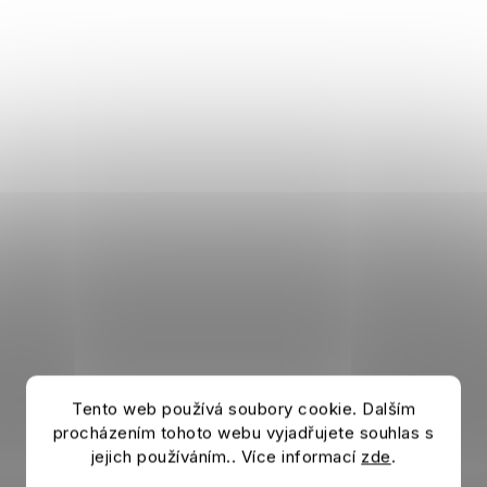
Tento web používá soubory cookie. Dalším
procházením tohoto webu vyjadřujete souhlas s
jejich používáním.. Více informací
zde
.