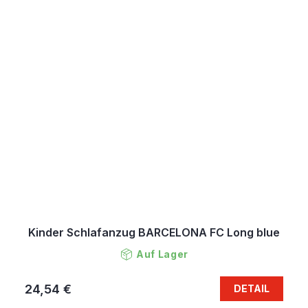
Kinder Schlafanzug BARCELONA FC Long blue
Auf Lager
24,54 €
DETAIL