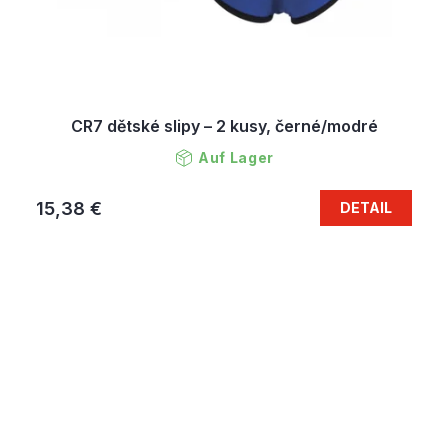
CR7 dětské slipy – 2 kusy, černé/modré
Auf Lager
15,38 €
DETAIL