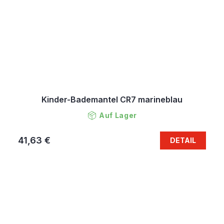
Kinder-Bademantel CR7 marineblau
Auf Lager
41,63 €
DETAIL