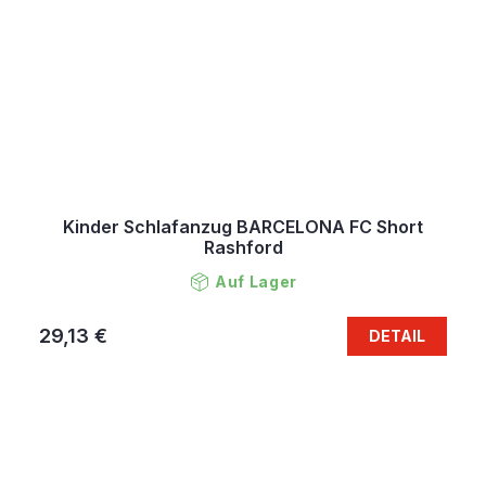
Kinder Schlafanzug BARCELONA FC Short
Rashford
Auf Lager
29,13 €
DETAIL