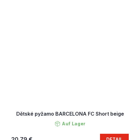
Dětské pyžamo BARCELONA FC Short beige
Auf Lager
20,79 €
DETAIL