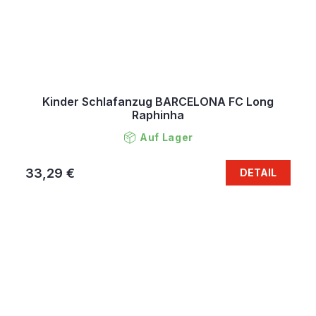
Kinder Schlafanzug BARCELONA FC Long
Raphinha
Auf Lager
33,29 €
DETAIL