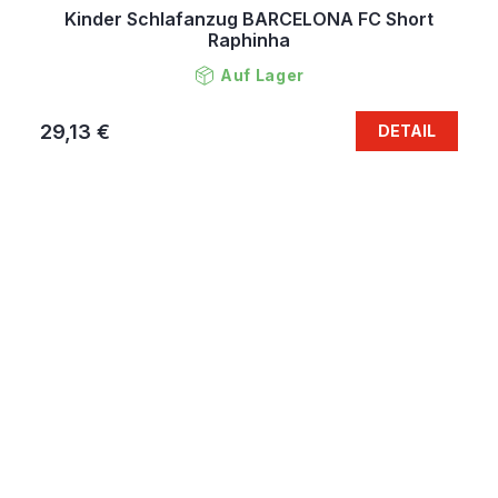
Kinder Schlafanzug BARCELONA FC Short
Raphinha
Auf Lager
29,13 €
DETAIL