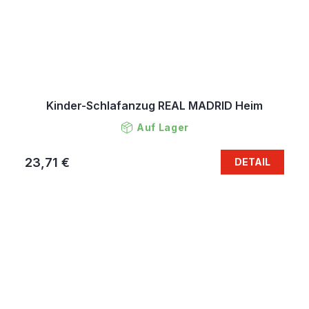
Kinder-Schlafanzug REAL MADRID Heim
Auf Lager
23,71 €
DETAIL