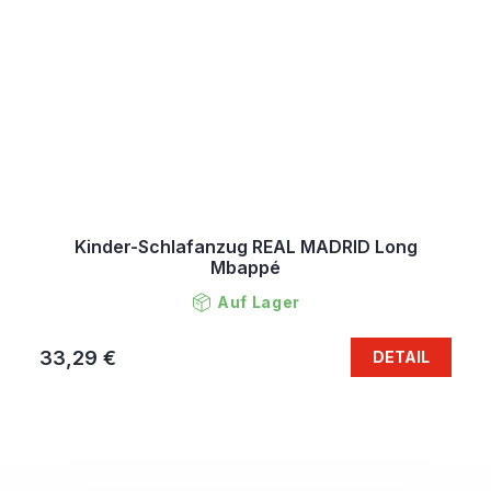
Kinder-Schlafanzug REAL MADRID Long
Mbappé
Auf Lager
33,29 €
DETAIL